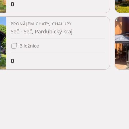
0
PRONÁJEM CHATY, CHALUPY
Seč - Seč, Pardubický kraj
3 ložnice
0