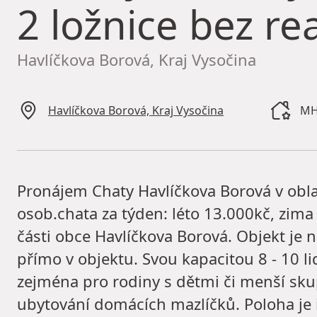
2 ložnice bez rea
Havlíčkova Borová, Kraj Vysočina
Havlíčkova Borová, Kraj Vysočina
MH
Pronájem Chaty Havlíčkova Borová v oblas
osob.chata za týden: léto 13.000kč, zima
části obce Havlíčkova Borová. Objekt je 
přímo v objektu. Svou kapacitou 8 - 10 l
zejména pro rodiny s dětmi či menší sk
ubytování domácích mazlíčků. Poloha je i