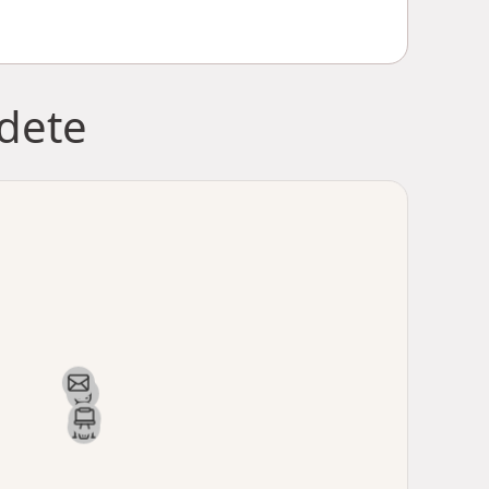
jdete