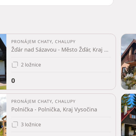
PRONÁJEM CHATY, CHALUPY
Žďár nad Sázavou - Město Žďár, Kraj Vysočina
2 ložnice
0
PRONÁJEM CHATY, CHALUPY
Polnička - Polnička, Kraj Vysočina
3 ložnice