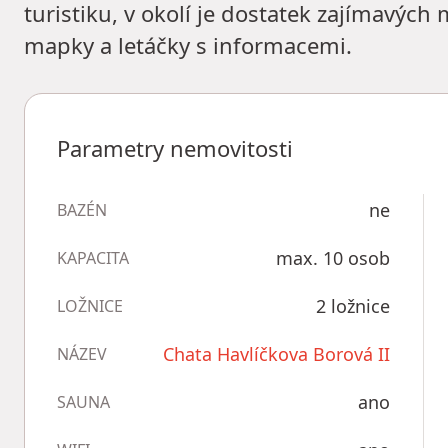
turistiku, v okolí je dostatek zajímavých 
mapky a letáčky s informacemi.
Parametry nemovitosti
ne
BAZÉN
max. 10 osob
KAPACITA
2 ložnice
LOŽNICE
Chata Havlíčkova Borová II
NÁZEV
ano
SAUNA