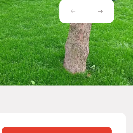
PŘEDCHOZÍ
NÁSLEDUJÍ