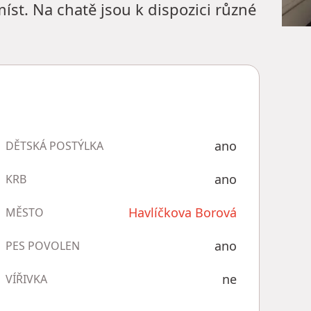
míst. Na chatě jsou k dispozici různé
ano
DĚTSKÁ POSTÝLKA
ano
KRB
Havlíčkova Borová
MĚSTO
ano
PES POVOLEN
ne
VÍŘIVKA