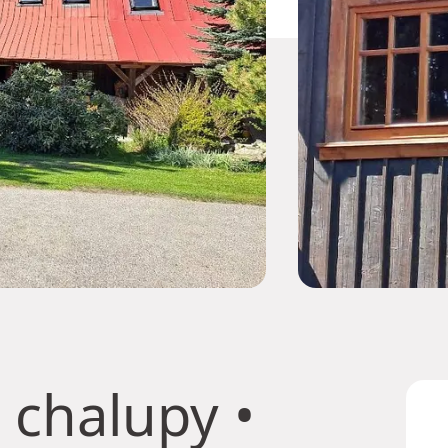
 chalupy
•