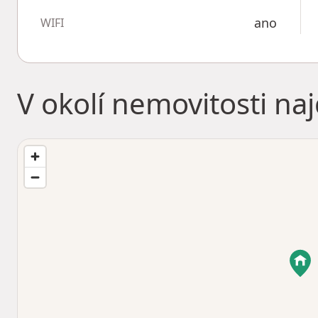
ano
WIFI
V okolí nemovitosti na