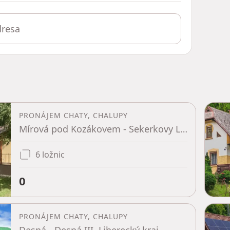
PRONÁJEM CHATY, CHALUPY
Mírová pod Kozákovem - Sekerkovy Loučky, Liberecký kraj
6 ložnic
0
PRONÁJEM CHATY, CHALUPY