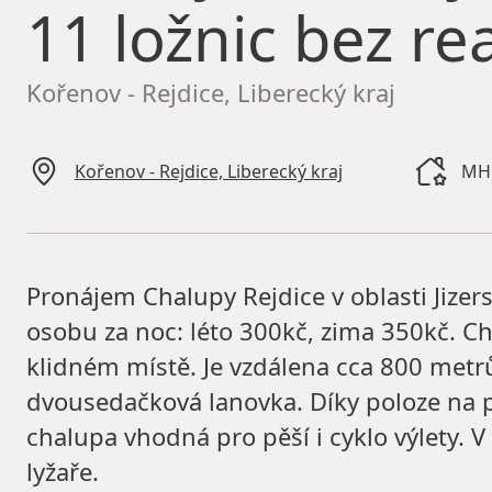
11 ložnic bez rea
Kořenov - Rejdice, Liberecký kraj
Kořenov - Rejdice, Liberecký kraj
MHD
Pronájem Chalupy Rejdice v oblasti Jizer
osobu za noc: léto 300kč, zima 350kč. Ch
klidném místě. Je vzdálena cca 800 metrů
dvousedačková lanovka. Díky poloze na p
chalupa vhodná pro pěší i cyklo výlety. V 
lyžaře.