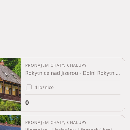
PRONÁJEM CHATY, CHALUPY
Rokytnice nad Jizerou - Dolní Rokytnice, Liberecký kraj
4 ložnice
0
PRONÁJEM CHATY, CHALUPY