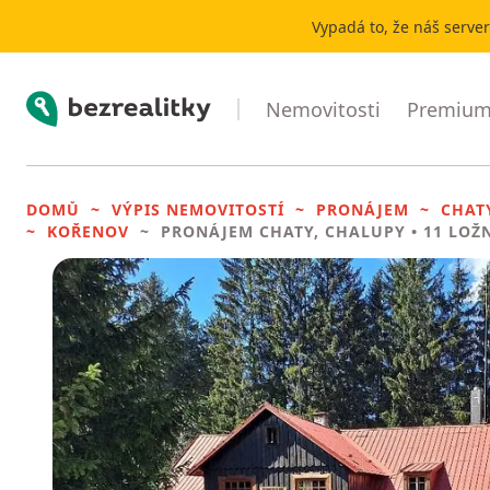
Vypadá to, že náš serve
Bezrealitky
Nemovitosti
Premium 
DOMŮ
VÝPIS NEMOVITOSTÍ
PRONÁJEM
CHAT
KOŘENOV
PRONÁJEM CHATY, CHALUPY
• 11 LOŽ