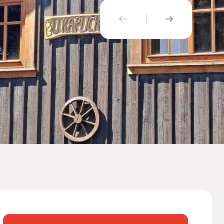
PŘEDCHOZÍ
NÁSLEDUJÍ