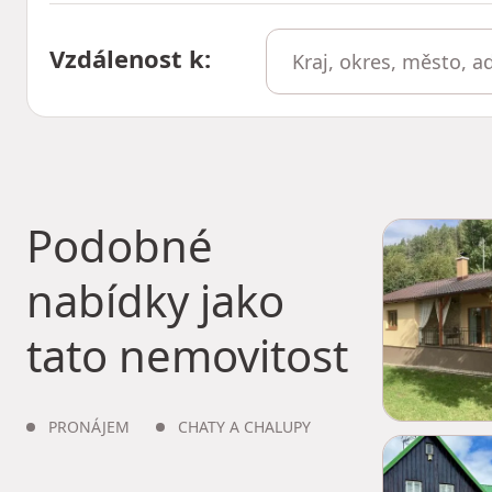
Vzdálenost k
:
Podobné
nabídky jako
tato nemovitost
PRONÁJEM
CHATY A CHALUPY