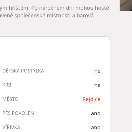
tským hřištěm. Po náročném dni mohou hosté
ybavené společenské místnosti a barová
ne
DĚTSKÁ POSTÝLKA
ne
KRB
Rejdice
MĚSTO
ano
PES POVOLEN
ano
VÍŘIVKA