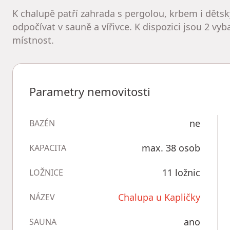
K chalupě patří zahrada s pergolou, krbem i dě
odpočívat v sauně a vířivce. K dispozici jsou 2 v
místnost.
Parametry nemovitosti
ne
BAZÉN
max. 38 osob
KAPACITA
11 ložnic
LOŽNICE
Chalupa u Kapličky
NÁZEV
ano
SAUNA