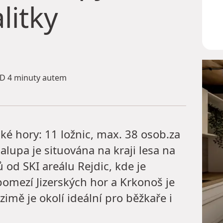
litky
 4 minuty autem
ské hory: 11 ložnic, max. 38 osob.za
alupa je situována na kraji lesa na
 od SKI areálu Rejdic, kde je
omezí Jizerských hor a Krkonoš je
zimě je okolí ideální pro běžkaře i