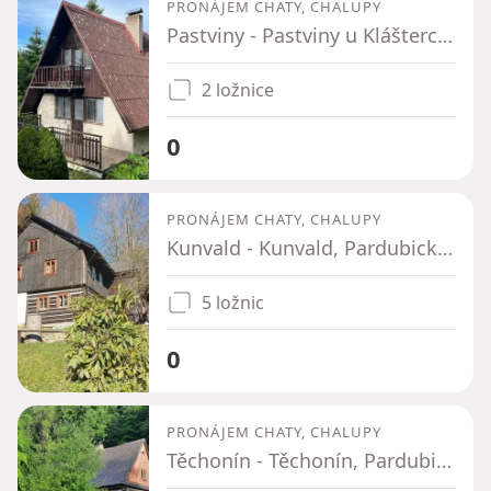
PRONÁJEM CHATY, CHALUPY
Pastviny - Pastviny u Klášterce nad Orlicí, Pardubický kraj
2 ložnice
0
PRONÁJEM CHATY, CHALUPY
Kunvald - Kunvald, Pardubický kraj
5 ložnic
0
PRONÁJEM CHATY, CHALUPY
Těchonín - Těchonín, Pardubický kraj