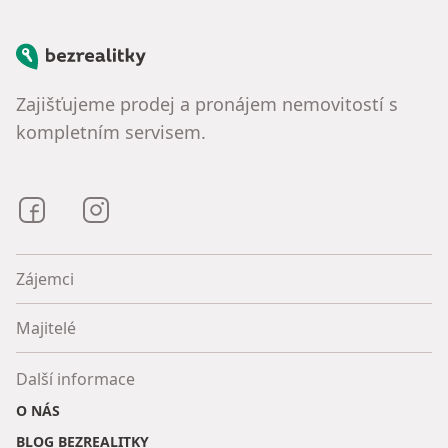
Bezrealitky
Zajišťujeme prodej a pronájem nemovitostí s
kompletním servisem.
Bezrealitky na Facebooku
Bezrealitky na Instagramu
Zájemci
Majitelé
Další informace
O NÁS
BLOG BEZREALITKY