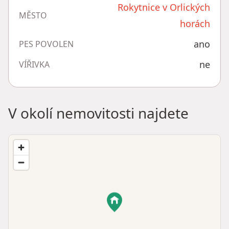
Rokytnice v Orlických
MĚSTO
horách
ano
PES POVOLEN
ne
VÍŘIVKA
V okolí nemovitosti najdete