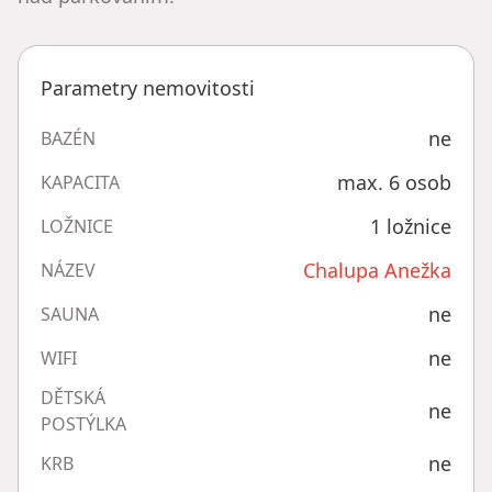
Parametry nemovitosti
ne
BAZÉN
max. 6 osob
KAPACITA
1 ložnice
LOŽNICE
Chalupa Anežka
NÁZEV
ne
SAUNA
ne
WIFI
DĚTSKÁ
ne
POSTÝLKA
ne
KRB