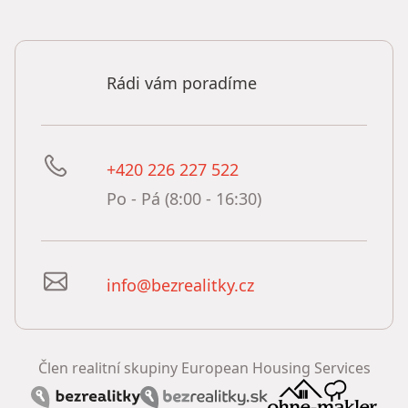
Rádi vám poradíme
+420 226 227 522
Po - Pá (8:00 - 16:30)
info@bezrealitky.cz
Člen realitní skupiny European Housing Services