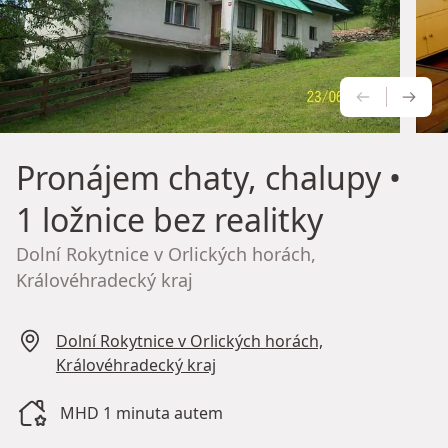
PŘEDCH
NÁS
Pronájem chaty, chalupy
•
1 ložnice bez realitky
Dolní Rokytnice v Orlických horách,
Královéhradecký kraj
Dolní Rokytnice v Orlických horách,
Královéhradecký kraj
MHD 1 minuta autem