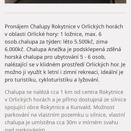
Pronájem Chalupy Rokytnice v Orlických horách
v oblasti Orlické hory: 1 ložnice, max. 6
osob.chalupa za týden: léto 5.500kč, zima
6.000kč. Chalupa Anežka je podsklepená zděná
horská chalupa pro ubytování 5 - 6 osob,
nalézající se v klidném prostředí Orlických hor. Je
možno ji využít k letní i zimní rekreaci, ideální je
pro turistiku, cykloturistiku a lyžování.
Chalupa se nalézá cca 1 km od centra Rokytnice
v Orlických horách a je přímo dostupná ze silnice
spojující obce Rokytnice a Kunvald. Možnost
parkování na vlastním pozemku u silnice, vlastní
chalupa je umístěna cca 30m v mírném svahu
nad parkováním.