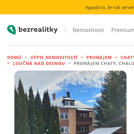
Vypadá to, že náš serve
Bezrealitky
Nemovitosti
Premium 
DOMŮ
VÝPIS NEMOVITOSTÍ
PRONÁJEM
CHAT
LOUČNÁ NAD DESNOU
PRONÁJEM CHATY, CHAL