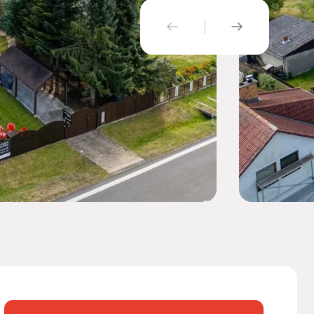
PŘEDCHOZÍ
NÁSLEDUJÍ