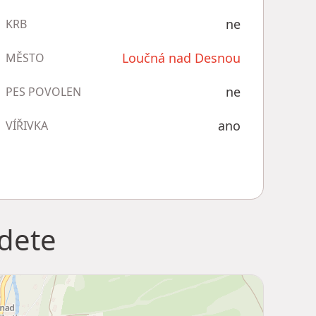
ne
KRB
Loučná nad Desnou
MĚSTO
ne
PES POVOLEN
ano
VÍŘIVKA
jdete