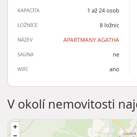
1 až 24 osob
KAPACITA
8 ložnic
LOŽNICE
APARTMANY AGATHA
NÁZEV
ne
SAUNA
ano
WIFI
V okolí nemovitosti na