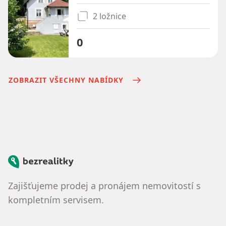
2 ložnice
0
ZOBRAZIT VŠECHNY NABÍDKY
Bezrealitky
Zajišťujeme prodej a pronájem nemovitostí s
kompletním servisem.