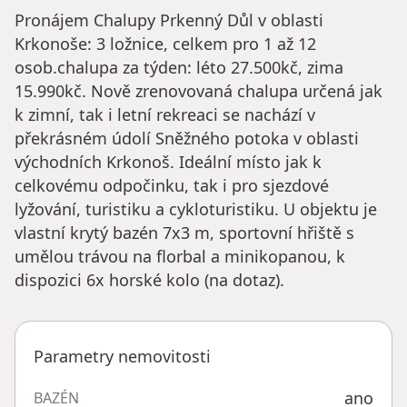
Pronájem Chalupy Prkenný Důl v oblasti
Krkonoše: 3 ložnice, celkem pro 1 až 12
osob.chalupa za týden: léto 27.500kč, zima
15.990kč. Nově zrenovovaná chalupa určená jak
k zimní, tak i letní rekreaci se nachází v
překrásném údolí Sněžného potoka v oblasti
východních Krkonoš. Ideální místo jak k
celkovému odpočinku, tak i pro sjezdové
lyžování, turistiku a cykloturistiku. U objektu je
vlastní krytý bazén 7x3 m, sportovní hřiště s
umělou trávou na florbal a minikopanou, k
dispozici 6x horské kolo (na dotaz).
Parametry nemovitosti
ano
BAZÉN