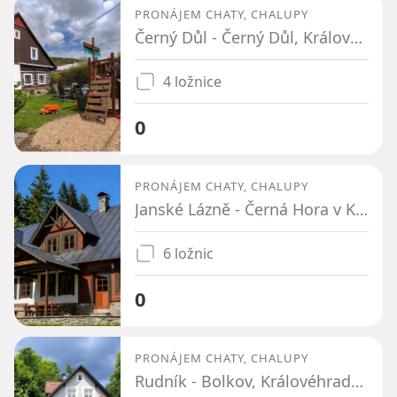
PRONÁJEM CHATY, CHALUPY
Černý Důl - Černý Důl, Královéhradecký kraj
4 ložnice
0
PRONÁJEM CHATY, CHALUPY
Janské Lázně - Černá Hora v Krkonoších, Královéhradecký kraj
6 ložnic
0
PRONÁJEM CHATY, CHALUPY
Rudník - Bolkov, Královéhradecký kraj