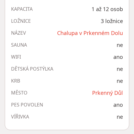
1 až 12 osob
KAPACITA
3 ložnice
LOŽNICE
Chalupa v Prkenném Dolu
NÁZEV
ne
SAUNA
ano
WIFI
ne
DĚTSKÁ POSTÝLKA
ne
KRB
Prkenný Důl
MĚSTO
ano
PES POVOLEN
ne
VÍŘIVKA