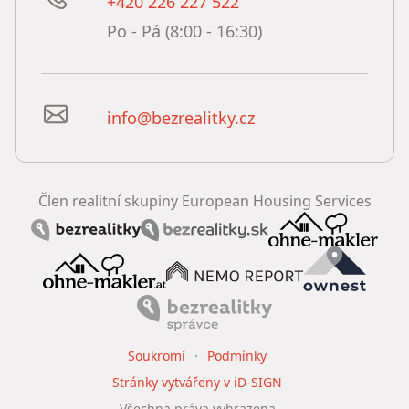
+420 226 227 522
Po - Pá (8:00 - 16:30)
info@bezrealitky.cz
Člen realitní skupiny European Housing Services
Soukromí
Podmínky
Stránky vytvářeny v iD-SIGN
Všechna práva vyhrazena