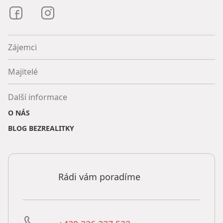
Bezrealitky na Facebooku
Bezrealitky na Instagramu
Zájemci
Majitelé
Další informace
O NÁS
BLOG BEZREALITKY
Rádi vám poradíme