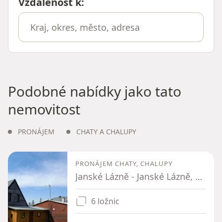
Vzdálenost k
:
Podobné nabídky jako tato
nemovitost
PRONÁJEM
CHATY A CHALUPY
PRONÁJEM CHATY, CHALUPY
Janské Lázně - Janské Lázně, Královéhradecký kraj
6 ložnic