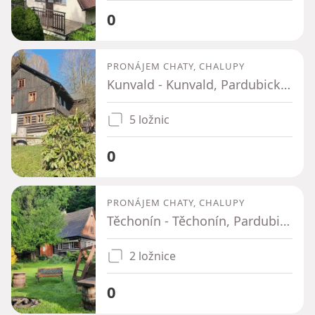
0
PRONÁJEM CHATY, CHALUPY
Kunvald - Kunvald, Pardubický kraj
5 ložnic
0
PRONÁJEM CHATY, CHALUPY
Těchonín - Těchonín, Pardubický kraj
2 ložnice
0