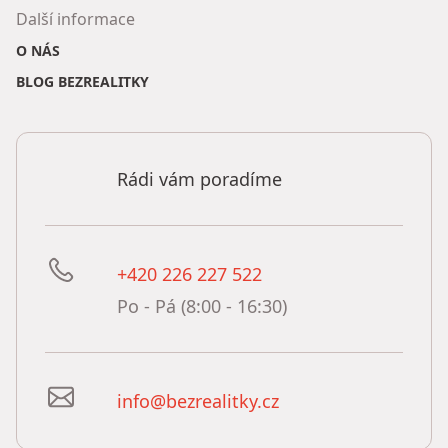
Další informace
O NÁS
BLOG BEZREALITKY
Rádi vám poradíme
+420 226 227 522
Po - Pá (8:00 - 16:30)
info@bezrealitky.cz