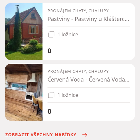
PRONÁJEM CHATY, CHALUPY
Pastviny - Pastviny u Klášterce nad Orlicí, Pardubický kraj
1 ložnice
0
PRONÁJEM CHATY, CHALUPY
Červená Voda - Červená Voda, Pardubický kraj
1 ložnice
0
ZOBRAZIT VŠECHNY NABÍDKY