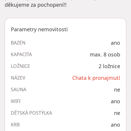
děkujeme za pochopení!!
Parametry nemovitosti
ano
BAZÉN
max. 8 osob
KAPACITA
2 ložnice
LOŽNICE
Chata k pronajmutí
NÁZEV
ne
SAUNA
ano
WIFI
ne
DĚTSKÁ POSTÝLKA
ano
KRB