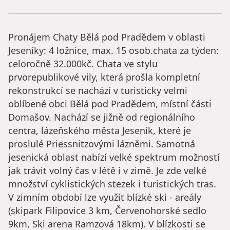
Pronájem Chaty Bělá pod Pradědem v oblasti
Jeseníky: 4 ložnice, max. 15 osob.chata za týden:
celoročně 32.000kč. Chata ve stylu
prvorepublikové vily, která prošla kompletní
rekonstrukcí se nachází v turisticky velmi
oblíbené obci Bělá pod Pradědem, místní části
Domašov. Nachází se jižně od regionálního
centra, lázeňského města Jeseník, které je
proslulé Priessnitzovými lázněmi. Samotná
jesenická oblast nabízí velké spektrum možností
jak trávit volný čas v létě i v zimě. Je zde velké
množství cyklistických stezek i turistických tras.
V zimním období lze využít blízké ski - areály
(skipark Filipovice 3 km, Červenohorské sedlo
9km, Ski arena Ramzová 18km). V blízkosti se