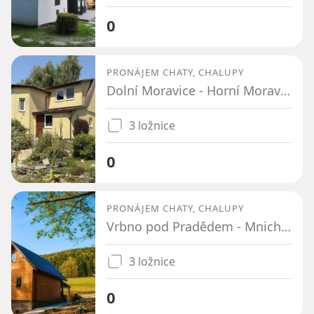
0
PRONÁJEM CHATY, CHALUPY
Dolní Moravice - Horní Moravice, Moravskoslezský kraj
3 ložnice
0
PRONÁJEM CHATY, CHALUPY
Vrbno pod Pradědem - Mnichov pod Pradědem, Moravskoslezský kraj
3 ložnice
0