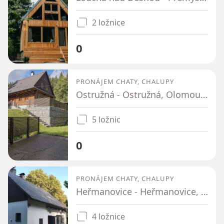
2 ložnice
0
PRONÁJEM CHATY, CHALUPY
Ostružná - Ostružná, Olomoucký kraj
5 ložnic
0
PRONÁJEM CHATY, CHALUPY
Heřmanovice - Heřmanovice, Moravskoslezský kraj
4 ložnice