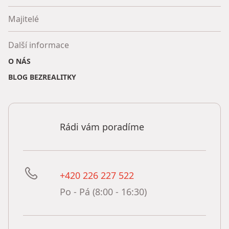
Majitelé
Další informace
O NÁS
BLOG BEZREALITKY
Rádi vám poradíme
+420 226 227 522
Po - Pá (8:00 - 16:30)