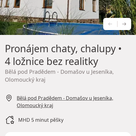
PŘEDCH
NÁS
Pronájem chaty, chalupy
•
4 ložnice bez realitky
Bělá pod Pradědem - Domašov u Jeseníka,
Olomoucký kraj
Bělá pod Pradědem - Domašov u Jeseníka,
Olomoucký kraj
MHD 5 minut pěšky