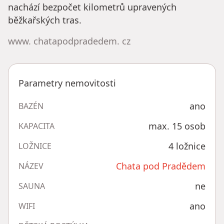
nachází bezpočet kilometrů upravených
běžkařských tras.
www. chatapodpradedem. cz
Parametry nemovitosti
ano
BAZÉN
max. 15 osob
KAPACITA
4 ložnice
LOŽNICE
Chata pod Pradědem
NÁZEV
ne
SAUNA
ano
WIFI