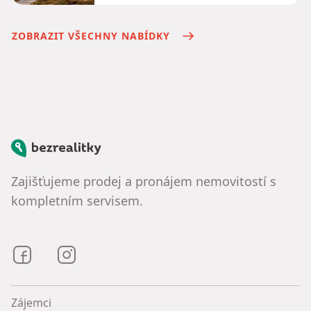
ZOBRAZIT VŠECHNY NABÍDKY
Bezrealitky
Zajišťujeme prodej a pronájem nemovitostí s
kompletním servisem.
Bezrealitky na Facebooku
Bezrealitky na Instagramu
Zájemci