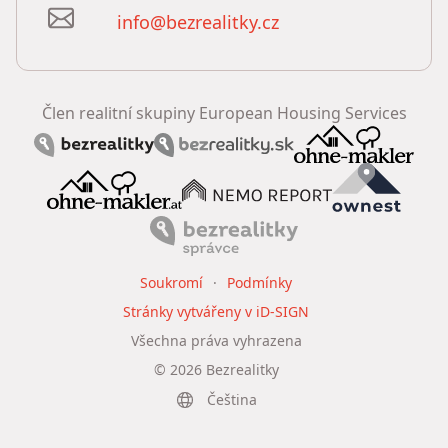
info@bezrealitky.cz
Člen realitní skupiny European Housing Services
Soukromí
Podmínky
Stránky vytvářeny v iD-SIGN
Všechna práva vyhrazena
©
2026
Bezrealitky
Čeština