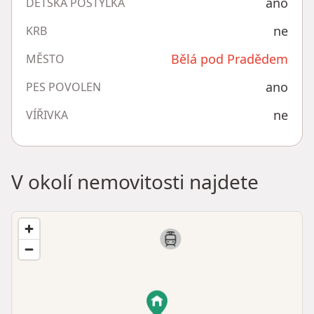
ano
DĚTSKÁ POSTÝLKA
ne
KRB
Bělá pod Pradědem
MĚSTO
ano
PES POVOLEN
ne
VÍŘIVKA
V okolí nemovitosti najdete