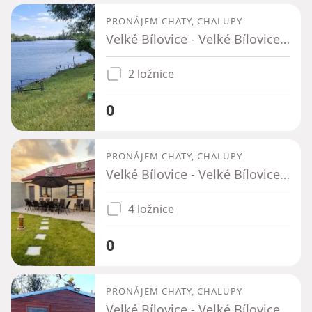
PRONÁJEM CHATY, CHALUPY
Velké Bílovice - Velké Bílovice, Jihomoravský kraj
2 ložnice
0
PRONÁJEM CHATY, CHALUPY
Velké Bílovice - Velké Bílovice, Jihomoravský kraj
4 ložnice
0
PRONÁJEM CHATY, CHALUPY
Velké Bílovice - Velké Bílovice, Jihomoravský kraj