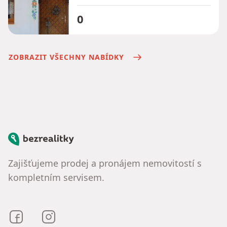
0
ZOBRAZIT VŠECHNY NABÍDKY
Bezrealitky
Zajišťujeme prodej a pronájem nemovitostí s
kompletním servisem.
Bezrealitky na Facebooku
Bezrealitky na Instagramu