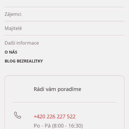
Zájemci
Majitelé
Další informace
O NÁS
BLOG BEZREALITKY
Rádi vám poradíme
+420 226 227 522
Po - Pá (8:00 - 16:30)