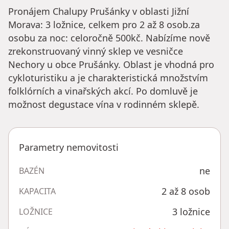
Pronájem Chalupy Prušánky v oblasti Jižní
Morava: 3 ložnice, celkem pro 2 až 8 osob.za
osobu za noc: celoročně 500kč. Nabízíme nově
zrekonstruovaný vinný sklep ve vesničce
Nechory u obce Prušánky. Oblast je vhodná pro
cykloturistiku a je charakteristická množstvím
folklórních a vinařských akcí. Po domluvě je
možnost degustace vína v rodinném sklepě.
Parametry nemovitosti
ne
BAZÉN
2 až 8 osob
KAPACITA
3 ložnice
LOŽNICE