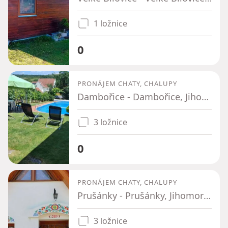
1 ložnice
0
PRONÁJEM CHATY, CHALUPY
Dambořice - Dambořice, Jihomoravský kraj
3 ložnice
0
PRONÁJEM CHATY, CHALUPY
Prušánky - Prušánky, Jihomoravský kraj
3 ložnice