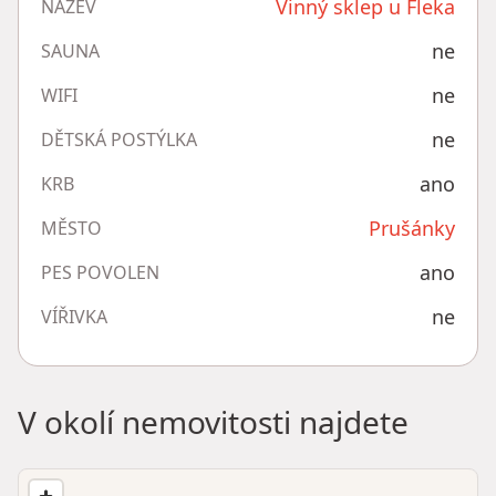
Vinný sklep u Fleka
NÁZEV
ne
SAUNA
ne
WIFI
ne
DĚTSKÁ POSTÝLKA
ano
KRB
Prušánky
MĚSTO
ano
PES POVOLEN
ne
VÍŘIVKA
V okolí nemovitosti najdete