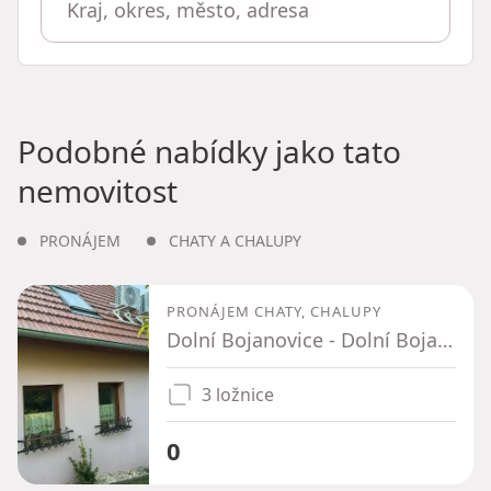
Podobné nabídky jako tato
nemovitost
PRONÁJEM
CHATY A CHALUPY
PRONÁJEM CHATY, CHALUPY
Dolní Bojanovice - Dolní Bojanovice, Jihomoravský kraj
3 ložnice
0