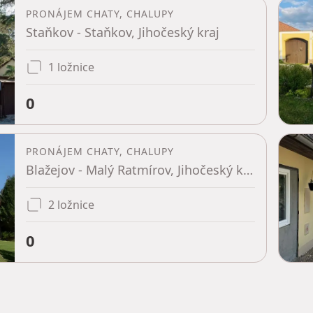
PRONÁJEM CHATY, CHALUPY
Staňkov - Staňkov, Jihočeský kraj
1 ložnice
0
PRONÁJEM CHATY, CHALUPY
Blažejov - Malý Ratmírov, Jihočeský kraj
2 ložnice
0