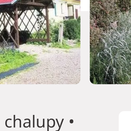
 chalupy
•