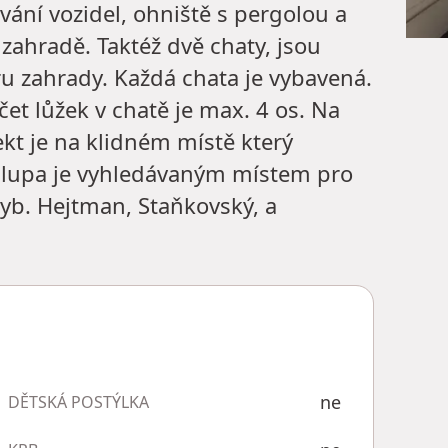
vání vozidel, ohniště s pergolou a
 zahradě. Taktéž dvě chaty, jsou
u zahrady. Každá chata je vybavená.
čet lůžek v chatě je max. 4 os. Na
kt je na klidném místě který
halupa je vyhledávaným místem pro
ryb. Hejtman, Staňkovský, a
ne
DĚTSKÁ POSTÝLKA