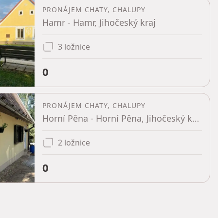
PRONÁJEM CHATY, CHALUPY
Hamr - Hamr, Jihočeský kraj
3 ložnice
0
PRONÁJEM CHATY, CHALUPY
Horní Pěna - Horní Pěna, Jihočeský kraj
2 ložnice
0