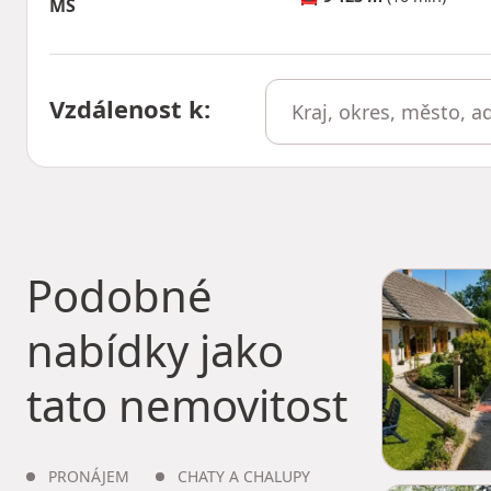
MŠ
Vzdálenost k
:
Podobné
nabídky jako
tato nemovitost
PRONÁJEM
CHATY A CHALUPY