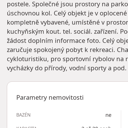
postele. Společné jsou prostory na parko
úschovnou kol. Celý objekt je v oplocené
kompletně vybavené, umístěné v prostor
kuchyňským kout. tel. sociál. zařízení. Po
žádost doplním informace foto. Celý obje
zaručuje spokojený pobyt k rekreaci. C
cykloturistiku, pro sportovní rybolov na 
vycházky do přírody, vodní sporty a pod.
Parametry nemovitosti
ne
BAZÉN