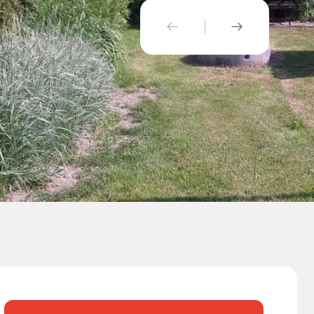
PŘEDCHOZÍ
NÁSLEDUJÍ