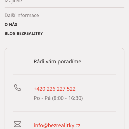
Majitelé
Další informace
O NÁS
BLOG BEZREALITKY
Rádi vám poradíme
+420 226 227 522
Po - Pá (8:00 - 16:30)
info@bezrealitky.cz