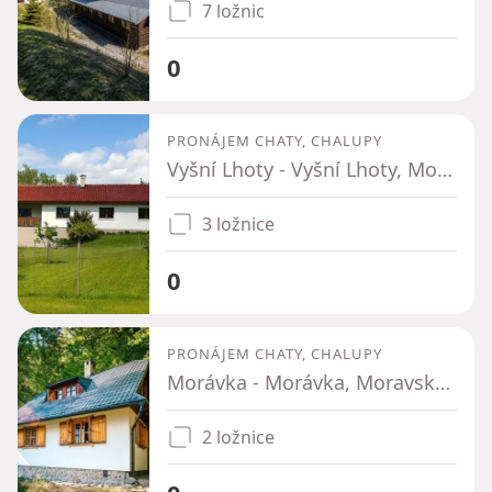
7 ložnic
0
PRONÁJEM CHATY, CHALUPY
Vyšní Lhoty - Vyšní Lhoty, Moravskoslezský kraj
3 ložnice
0
PRONÁJEM CHATY, CHALUPY
Morávka - Morávka, Moravskoslezský kraj
2 ložnice