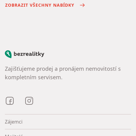
ZOBRAZIT VŠECHNY NABÍDKY
Bezrealitky
Zajišťujeme prodej a pronájem nemovitostí s
kompletním servisem.
Bezrealitky na Facebooku
Bezrealitky na Instagramu
Zájemci