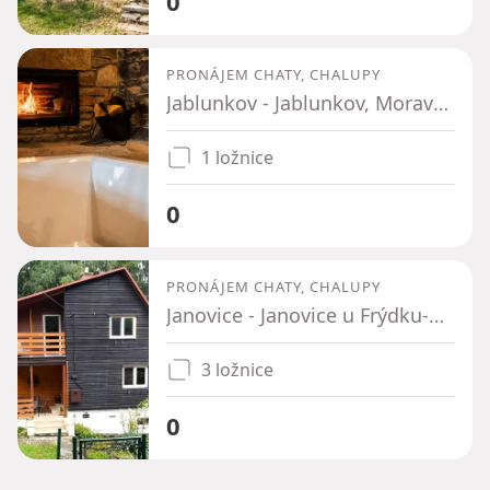
0
PRONÁJEM CHATY, CHALUPY
Jablunkov - Jablunkov, Moravskoslezský kraj
1 ložnice
0
PRONÁJEM CHATY, CHALUPY
Janovice - Janovice u Frýdku-Místku, Moravskoslezský kraj
3 ložnice
0