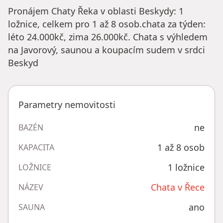
Pronájem Chaty Řeka v oblasti Beskydy: 1
ložnice, celkem pro 1 až 8 osob.chata za týden:
léto 24.000kč, zima 26.000kč. Chata s výhledem
na Javorový, saunou a koupacím sudem v srdci
Beskyd
Parametry nemovitosti
ne
BAZÉN
1 až 8 osob
KAPACITA
1 ložnice
LOŽNICE
Chata v Řece
NÁZEV
ano
SAUNA