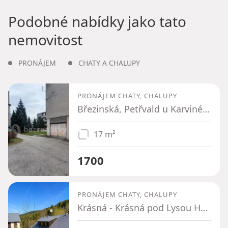
Podobné nabídky jako tato
nemovitost
PRONÁJEM
CHATY A CHALUPY
PRONÁJEM CHATY, CHALUPY
Březinská, Petřvald u Karviné, Moravskoslezský kraj
17 m²
1700
PRONÁJEM CHATY, CHALUPY
Krásná - Krásná pod Lysou Horou, Moravskoslezský kraj