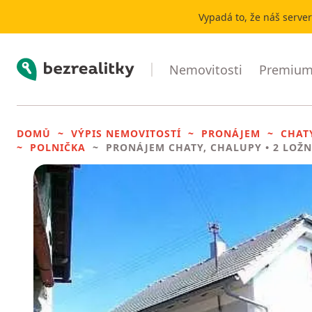
Vypadá to, že náš serve
Bezrealitky
Nemovitosti
Premium 
DOMŮ
VÝPIS NEMOVITOSTÍ
PRONÁJEM
CHAT
POLNIČKA
PRONÁJEM CHATY, CHALUPY
• 2 LOŽN