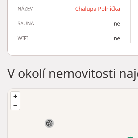
Chalupa Polnička
NÁZEV
ne
SAUNA
ne
WIFI
V okolí nemovitosti na