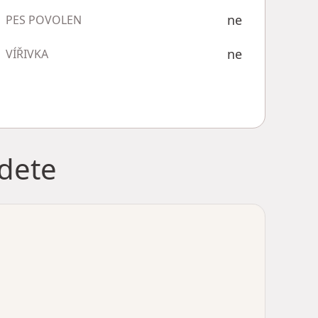
ne
PES POVOLEN
ne
VÍŘIVKA
jdete