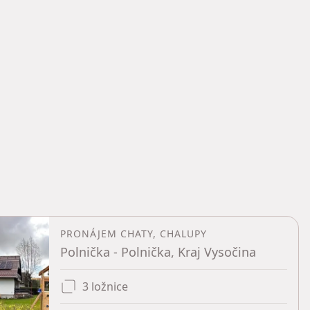
PRONÁJEM CHATY, CHALUPY
Polnička - Polnička, Kraj Vysočina
3 ložnice