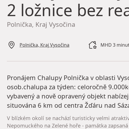
2 ložnice bez rea
Polnička, Kraj Vysočina
Polnička, Kraj Vysočina
MHD 3 minut
Pronájem Chalupy Polnička v oblasti Vyso
osob.chalupa za týden: celoročně 9.000k
vybavený a nově opravený objekt nabízej
situována 6 km od centra Žďáru nad Sáza
V blízkém okolí se nachází turisticky velmi atraktiv
Nepomuckého na Zelené hoře - památka zapsaná 