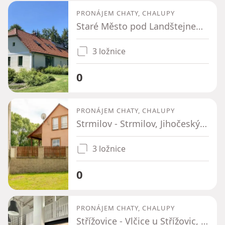
PRONÁJEM CHATY, CHALUPY
Staré Město pod Landštejnem - Veclov, Jihočeský kraj
3 ložnice
0
PRONÁJEM CHATY, CHALUPY
Strmilov - Strmilov, Jihočeský kraj
3 ložnice
0
PRONÁJEM CHATY, CHALUPY
Střížovice - Vlčice u Střížovic, Jihočeský kraj