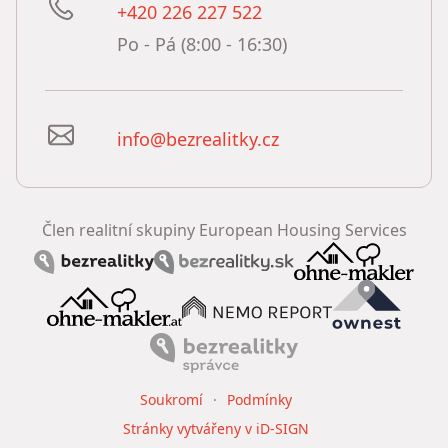
+420 226 227 522
Po - Pá (8:00 - 16:30)
info@bezrealitky.cz
Člen realitní skupiny European Housing Services
Soukromí
Podmínky
Stránky vytvářeny v iD-SIGN