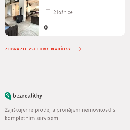
2 ložnice
0
ZOBRAZIT VŠECHNY NABÍDKY
Bezrealitky
Zajišťujeme prodej a pronájem nemovitostí s
kompletním servisem.