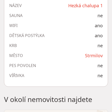
Hezká chalupa 1
NÁZEV
ne
SAUNA
ano
WIFI
ano
DĚTSKÁ POSTÝLKA
ne
KRB
Strmilov
MĚSTO
ne
PES POVOLEN
ne
VÍŘIVKA
V okolí nemovitosti najdete