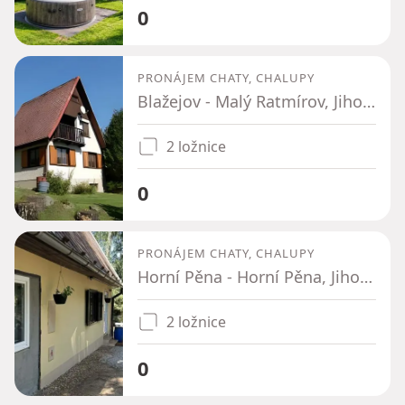
0
PRONÁJEM CHATY, CHALUPY
Blažejov - Malý Ratmírov, Jihočeský kraj
2 ložnice
0
PRONÁJEM CHATY, CHALUPY
Horní Pěna - Horní Pěna, Jihočeský kraj
2 ložnice
0