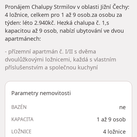
Pronájem Chalupy Strmilov v oblasti Jižní Čechy:
4 ložnice, celkem pro 1 až 9 osob.za osobu za
týden: léto 2.940kč. Hezká chalupa č. 1,s
kapacitou až 9 osob, nabízí ubytování ve dvou
apartmánech:
- přízemní apartmán č. I/II s dvěma
dvoulůžkovými ložnicemi, každá s vlastním
příslušenstvím a společnou kuchyní
Parametry nemovitosti
ne
BAZÉN
1 až 9 osob
KAPACITA
4 ložnice
LOŽNICE