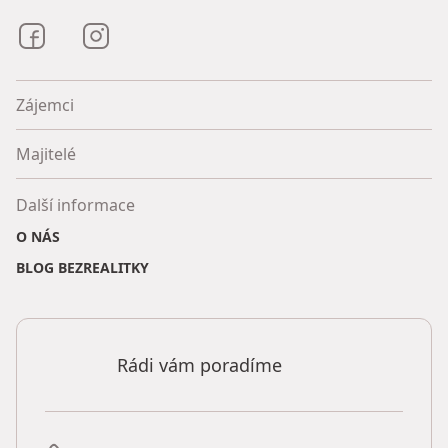
Bezrealitky na Facebooku
Bezrealitky na Instagramu
Zájemci
Majitelé
Další informace
O NÁS
BLOG BEZREALITKY
Rádi vám poradíme