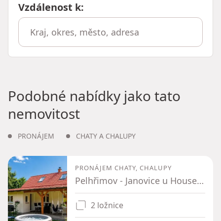
Vzdálenost k
:
Podobné nabídky jako tato
nemovitost
PRONÁJEM
CHATY A CHALUPY
PRONÁJEM CHATY, CHALUPY
Pelhřimov - Janovice u Houserovky, Kraj Vysočina
2 ložnice