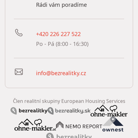
Rádi vám poradíme
+420 226 227 522
Po - Pá (8:00 - 16:30)
info@bezrealitky.cz
Člen realitní skupiny European Housing Services