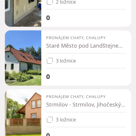
2 ložnice
0
PRONÁJEM CHATY, CHALUPY
Staré Město pod Landštejnem - Veclov, Jihočeský kraj
3 ložnice
0
PRONÁJEM CHATY, CHALUPY
Strmilov - Strmilov, Jihočeský kraj
3 ložnice
0