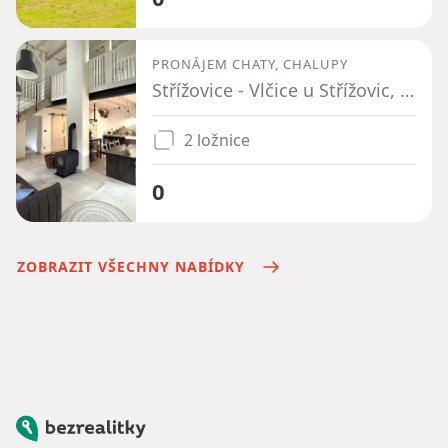
PRONÁJEM CHATY, CHALUPY
Střížovice - Vlčice u Střížovic, Jihočeský kraj
2 ložnice
0
ZOBRAZIT VŠECHNY NABÍDKY
Bezrealitky