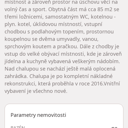
místnost a zároveň prostor na úschovu věcí na
volný čas a sport. Obytná část má cca 85 m2 se
třemi ložnicemi, samostatným WC, kotelnou -
plyn. kotel, úklidovou místností, vstupní
chodbou s podlahovým topením, prostornou
koupelnou se dvěma umyvadly, vanou,
sprchovým koutem a pračkou. Dále z chodby je
vstup do velké obývací místnosti, kde je zároveň
jídelna a kuchyně vybavená veškerým nádobím.
Nad chalupou se nachází ještě malá oplocená
zahrádka. Chalupa je po kompletní nákladné
rekonstrukci, která proběhla v roce 2016.Vnitřní
vybavení je všechno nové.
Parametry nemovitosti