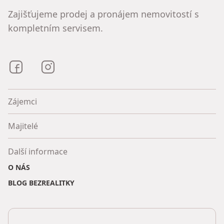
Zajišťujeme prodej a pronájem nemovitostí s
kompletním servisem.
Bezrealitky na Facebooku
Bezrealitky na Instagramu
Zájemci
Majitelé
Další informace
O NÁS
BLOG BEZREALITKY