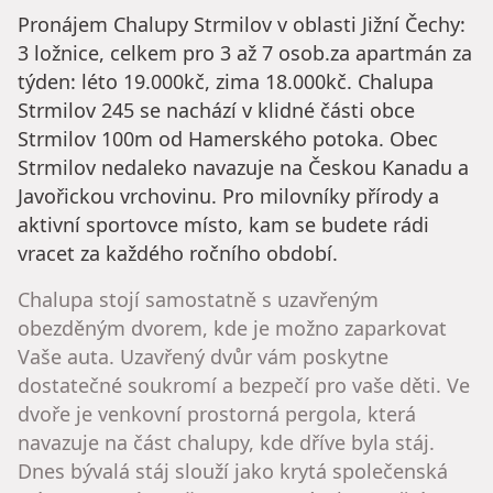
Pronájem Chalupy Strmilov v oblasti Jižní Čechy:
3 ložnice, celkem pro 3 až 7 osob.za apartmán za
týden: léto 19.000kč, zima 18.000kč. Chalupa
Strmilov 245 se nachází v klidné části obce
Strmilov 100m od Hamerského potoka. Obec
Strmilov nedaleko navazuje na Českou Kanadu a
Javořickou vrchovinu. Pro milovníky přírody a
aktivní sportovce místo, kam se budete rádi
vracet za každého ročního období.
Chalupa stojí samostatně s uzavřeným
obezděným dvorem, kde je možno zaparkovat
Vaše auta. Uzavřený dvůr vám poskytne
dostatečné soukromí a bezpečí pro vaše děti. Ve
dvoře je venkovní prostorná pergola, která
navazuje na část chalupy, kde dříve byla stáj.
Dnes bývalá stáj slouží jako krytá společenská