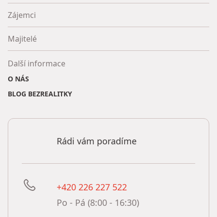
Zájemci
Majitelé
Další informace
O NÁS
BLOG BEZREALITKY
Rádi vám poradíme
+420 226 227 522
Po - Pá (8:00 - 16:30)