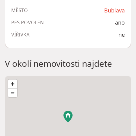
Bublava
MĚSTO
ano
PES POVOLEN
ne
VÍŘIVKA
V okolí nemovitosti najdete