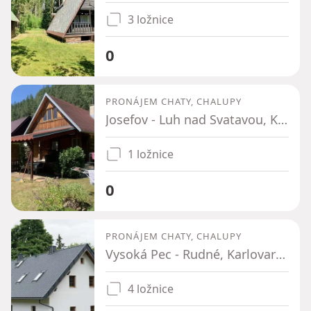
3 ložnice
0
PRONÁJEM CHATY, CHALUPY
Josefov - Luh nad Svatavou, Karlovarský kraj
1 ložnice
0
PRONÁJEM CHATY, CHALUPY
Vysoká Pec - Rudné, Karlovarský kraj
4 ložnice