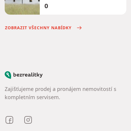
0
ZOBRAZIT VŠECHNY NABÍDKY
Bezrealitky
Zajišťujeme prodej a pronájem nemovitostí s
kompletním servisem.
Bezrealitky na Facebooku
Bezrealitky na Instagramu