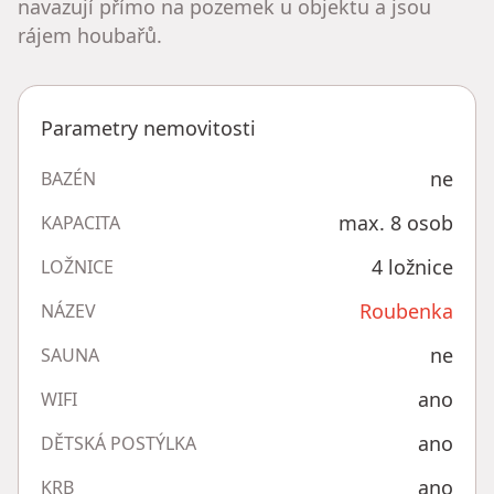
navazují přímo na pozemek u objektu a jsou
rájem houbařů.
Parametry nemovitosti
ne
BAZÉN
max. 8 osob
KAPACITA
4 ložnice
LOŽNICE
Roubenka
NÁZEV
ne
SAUNA
ano
WIFI
ano
DĚTSKÁ POSTÝLKA
ano
KRB