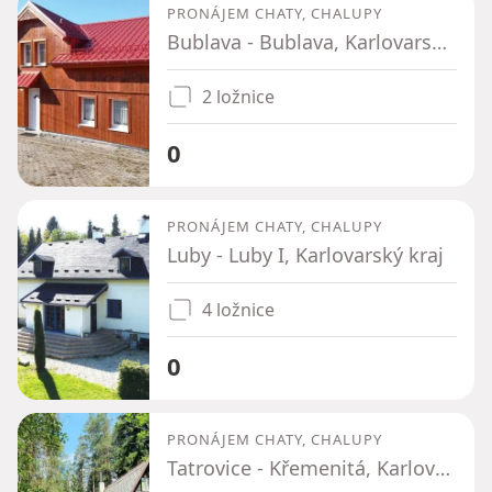
PRONÁJEM CHATY, CHALUPY
Bublava - Bublava, Karlovarský kraj
2 ložnice
0
PRONÁJEM CHATY, CHALUPY
Luby - Luby I, Karlovarský kraj
4 ložnice
0
PRONÁJEM CHATY, CHALUPY
Tatrovice - Křemenitá, Karlovarský kraj