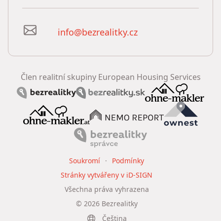
info@bezrealitky.cz
Člen realitní skupiny European Housing Services
Soukromí
Podmínky
Stránky vytvářeny v iD-SIGN
Všechna práva vyhrazena
©
2026
Bezrealitky
Čeština