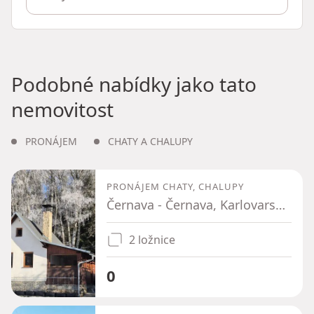
Podobné nabídky jako tato
nemovitost
PRONÁJEM
CHATY A CHALUPY
PRONÁJEM CHATY, CHALUPY
Černava - Černava, Karlovarský kraj
2 ložnice
0