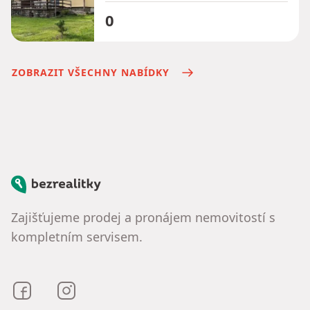
0
ZOBRAZIT VŠECHNY NABÍDKY
Bezrealitky
Zajišťujeme prodej a pronájem nemovitostí s
kompletním servisem.
Bezrealitky na Facebooku
Bezrealitky na Instagramu