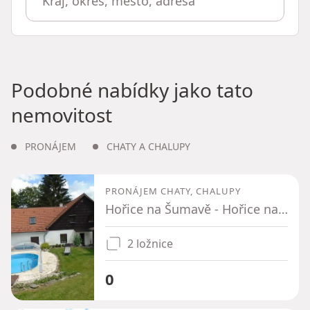
Podobné nabídky jako tato
nemovitost
PRONÁJEM
CHATY A CHALUPY
PRONÁJEM CHATY, CHALUPY
Hořice na Šumavě - Hořice na Šumavě, Jihočeský kraj
2 ložnice
0