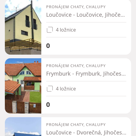
PRONÁJEM CHATY, CHALUPY
Loučovice - Loučovice, Jihočeský kraj
4 ložnice
0
PRONÁJEM CHATY, CHALUPY
Frymburk - Frymburk, Jihočeský kraj
4 ložnice
0
PRONÁJEM CHATY, CHALUPY
Loučovice - Dvorečná, Jihočeský kraj