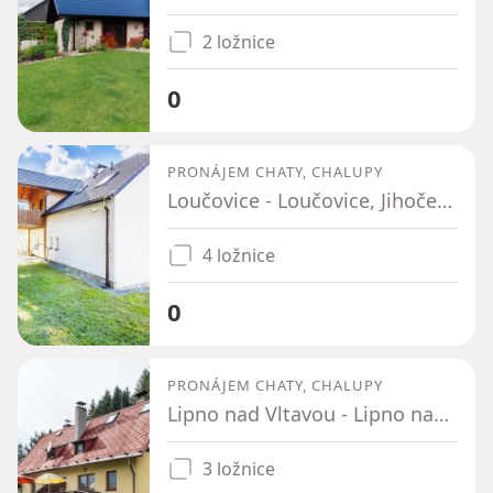
2 ložnice
0
PRONÁJEM CHATY, CHALUPY
Loučovice - Loučovice, Jihočeský kraj
4 ložnice
0
PRONÁJEM CHATY, CHALUPY
Lipno nad Vltavou - Lipno nad Vltavou, Jihočeský kraj
3 ložnice