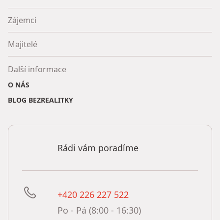
Zájemci
Majitelé
Další informace
O NÁS
BLOG BEZREALITKY
Rádi vám poradíme
+420 226 227 522
Po - Pá (8:00 - 16:30)