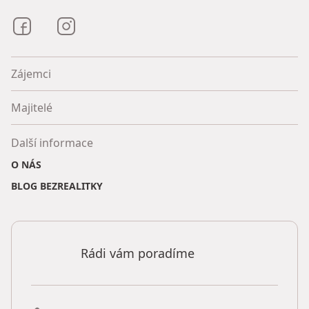
Bezrealitky na Facebooku
Bezrealitky na Instagramu
Zájemci
Majitelé
Další informace
O NÁS
BLOG BEZREALITKY
Rádi vám poradíme