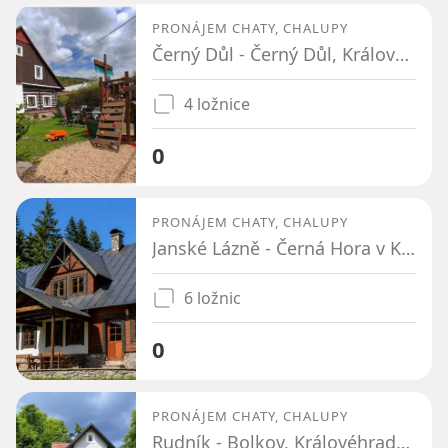
PRONÁJEM CHATY, CHALUPY
Černý Důl - Černý Důl, Královéhradecký kraj
4 ložnice
0
PRONÁJEM CHATY, CHALUPY
Janské Lázně - Černá Hora v Krkonoších, Královéhradecký kraj
6 ložnic
0
PRONÁJEM CHATY, CHALUPY
Rudník - Bolkov, Královéhradecký kraj