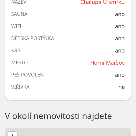
Chalupa U smrku
NÁZEV
ano
SAUNA
ano
WIFI
ano
DĚTSKÁ POSTÝLKA
ano
KRB
Horní Maršov
MĚSTO
ano
PES POVOLEN
ne
VÍŘIVKA
V okolí nemovitosti najdete