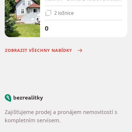
2 ložnice
0
ZOBRAZIT VŠECHNY NABÍDKY
Bezrealitky
Zajišťujeme prodej a pronájem nemovitostí s
kompletním servisem.