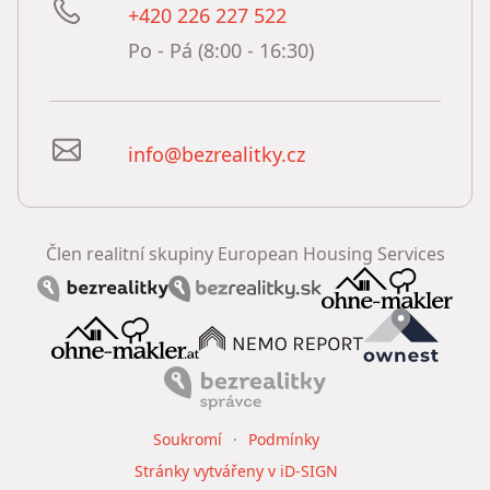
+420 226 227 522
Po - Pá (8:00 - 16:30)
info@bezrealitky.cz
Člen realitní skupiny European Housing Services
Soukromí
Podmínky
Stránky vytvářeny v iD-SIGN