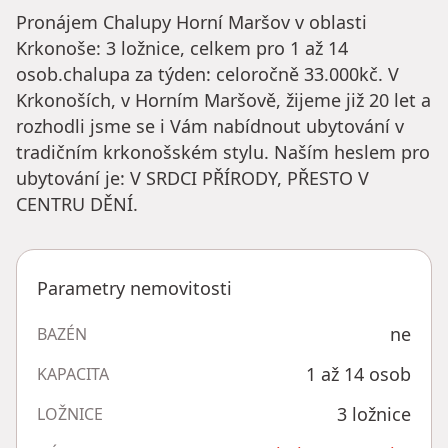
Pronájem Chalupy Horní Maršov v oblasti
Krkonoše: 3 ložnice, celkem pro 1 až 14
osob.chalupa za týden: celoročně 33.000kč. V
Krkonoších, v Horním Maršově, žijeme již 20 let a
rozhodli jsme se i Vám nabídnout ubytování v
tradičním krkonošském stylu. Naším heslem pro
ubytování je: V SRDCI PŘÍRODY, PŘESTO V
CENTRU DĚNÍ.
Parametry nemovitosti
ne
BAZÉN
1 až 14 osob
KAPACITA
3 ložnice
LOŽNICE