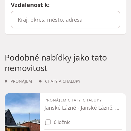
Vzdálenost k
:
Podobné nabídky jako tato
nemovitost
PRONÁJEM
CHATY A CHALUPY
PRONÁJEM CHATY, CHALUPY
Janské Lázně - Janské Lázně, Královéhradecký kraj
6 ložnic