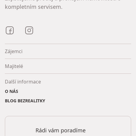
kompletním servisem.
Bezrealitky na Facebooku
Bezrealitky na Instagramu
Zájemci
Majitelé
Další informace
O NÁS
BLOG BEZREALITKY
Rádi vám poradíme