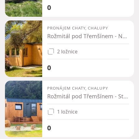
0
PRONÁJEM CHATY, CHALUPY
Rožmitál pod Třemšínem - Nesvačily pod Třemšínem, Středočeský kraj
2 ložnice
0
PRONÁJEM CHATY, CHALUPY
Rožmitál pod Třemšínem - Starý Rožmitál, Středočeský kraj
1 ložnice
0