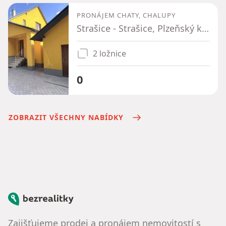
PRONÁJEM CHATY, CHALUPY
Strašice - Strašice, Plzeňský kraj
2 ložnice
0
ZOBRAZIT VŠECHNY NABÍDKY
Bezrealitky
Zajišťujeme prodej a pronájem nemovitostí s