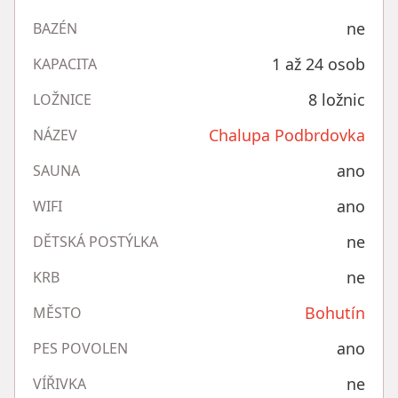
ne
BAZÉN
1 až 24 osob
KAPACITA
8 ložnic
LOŽNICE
Chalupa Podbrdovka
NÁZEV
ano
SAUNA
ano
WIFI
ne
DĚTSKÁ POSTÝLKA
ne
KRB
Bohutín
MĚSTO
ano
PES POVOLEN
ne
VÍŘIVKA