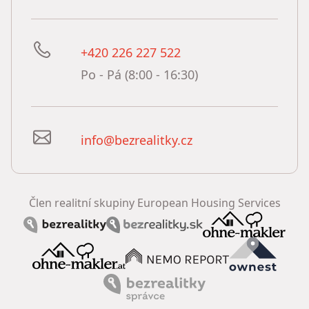
+420 226 227 522
Po - Pá (8:00 - 16:30)
info@bezrealitky.cz
Člen realitní skupiny European Housing Services