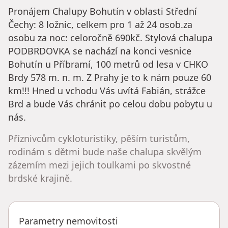
Pronájem Chalupy Bohutín v oblasti Střední
Čechy: 8 ložnic, celkem pro 1 až 24 osob.za
osobu za noc: celoročně 690kč. Stylová chalupa
PODBRDOVKA se nachází na konci vesnice
Bohutín u Příbramí, 100 metrů od lesa v CHKO
Brdy 578 m. n. m. Z Prahy je to k nám pouze 60
km!!! Hned u vchodu Vás uvítá Fabián, strážce
Brd a bude Vás chránit po celou dobu pobytu u
nás.
Příznivcům cykloturistiky, pěším turistům,
rodinám s dětmi bude naše chalupa skvělým
zázemím mezi jejich toulkami po skvostné
brdské krajině.
Parametry nemovitosti