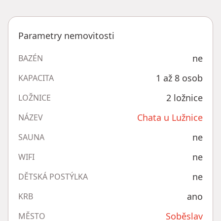
Parametry nemovitosti
ne
BAZÉN
1 až 8 osob
KAPACITA
2 ložnice
LOŽNICE
Chata u Lužnice
NÁZEV
ne
SAUNA
ne
WIFI
ne
DĚTSKÁ POSTÝLKA
ano
KRB
Soběslav
MĚSTO