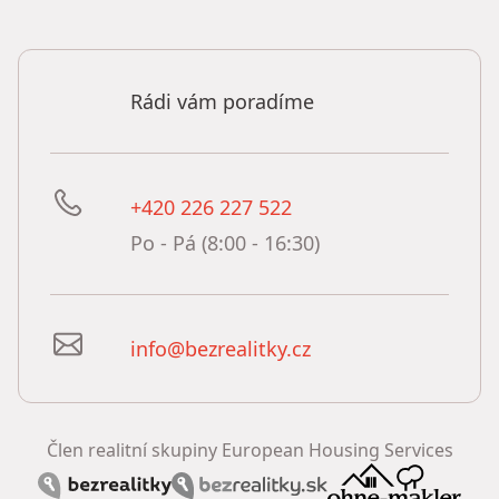
Rádi vám poradíme
+420 226 227 522
Po - Pá (8:00 - 16:30)
info@bezrealitky.cz
Člen realitní skupiny European Housing Services