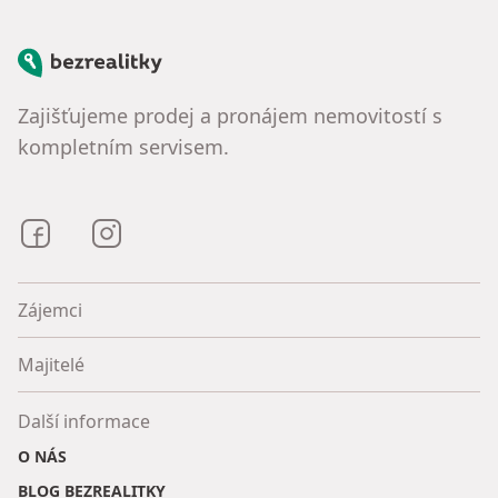
Bezrealitky
Zajišťujeme prodej a pronájem nemovitostí s
kompletním servisem.
Bezrealitky na Facebooku
Bezrealitky na Instagramu
Zájemci
Majitelé
Další informace
O NÁS
BLOG BEZREALITKY