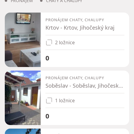
PRONÁJEM
CHATY A CHALUPY
PRONÁJEM CHATY, CHALUPY
Krtov - Krtov, Jihočeský kraj
2 ložnice
0
PRONÁJEM CHATY, CHALUPY
Soběslav - Soběslav, Jihočeský kraj
1 ložnice
0