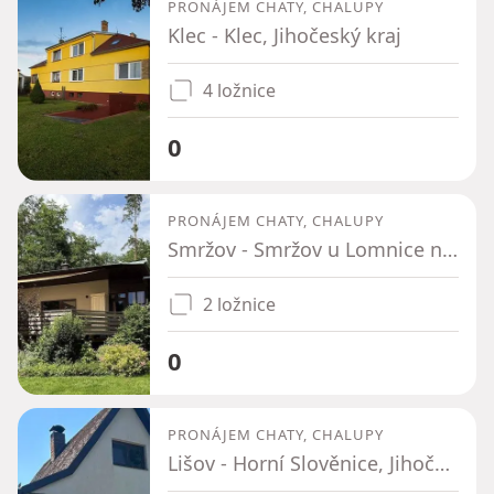
PRONÁJEM CHATY, CHALUPY
Klec - Klec, Jihočeský kraj
4 ložnice
0
PRONÁJEM CHATY, CHALUPY
Smržov - Smržov u Lomnice nad Lužnicí, Jihočeský kraj
2 ložnice
0
PRONÁJEM CHATY, CHALUPY
Lišov - Horní Slověnice, Jihočeský kraj