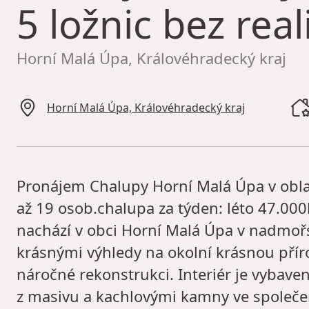
5 ložnic bez real
Horní Malá Úpa, Královéhradecký kraj
Horní Malá Úpa, Královéhradecký kraj
Pronájem Chalupy Horní Malá Úpa v oblas
až 19 osob.chalupa za týden: léto 47.00
nachází v obci Horní Malá Úpa v nadmoř
krásnými výhledy na okolní krásnou přír
náročné rekonstrukci. Interiér je vyba
z masivu a kachlovými kamny ve společen