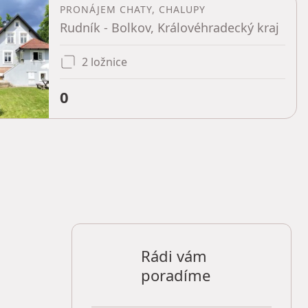
PRONÁJEM CHATY, CHALUPY
Rudník - Bolkov, Královéhradecký kraj
2 ložnice
0
Rádi vám
poradíme