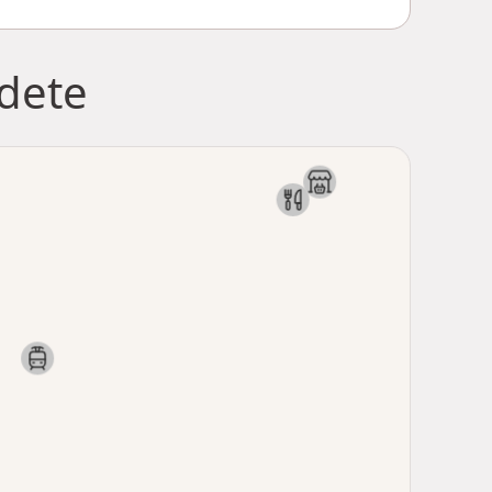
jdete