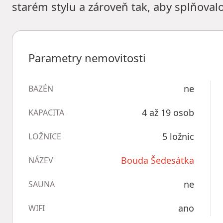
starém stylu a zároveň tak, aby splňova
Parametry nemovitosti
ne
BAZÉN
4 až 19 osob
KAPACITA
5 ložnic
LOŽNICE
Bouda Šedesátka
NÁZEV
ne
SAUNA
ano
WIFI