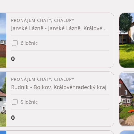
PRONÁJEM CHATY, CHALUPY
Janské Lázně - Janské Lázně, Královéhradecký kraj
6 ložnic
0
PRONÁJEM CHATY, CHALUPY
Rudník - Bolkov, Královéhradecký kraj
5 ložnic
0