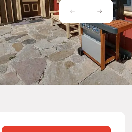
PŘEDCHOZÍ
NÁSLEDUJÍ