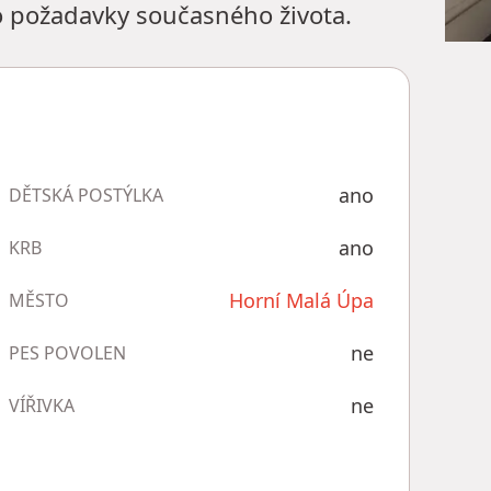
lo požadavky současného života.
ano
DĚTSKÁ POSTÝLKA
ano
KRB
Horní Malá Úpa
MĚSTO
ne
PES POVOLEN
ne
VÍŘIVKA