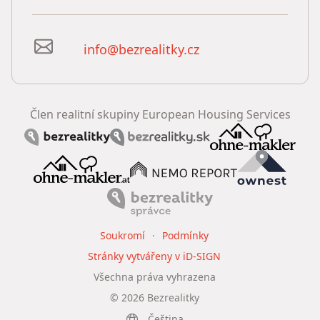
info@bezrealitky.cz
Člen realitní skupiny European Housing Services
Soukromí
Podmínky
Stránky vytvářeny v iD-SIGN
Všechna práva vyhrazena
©
2026
Bezrealitky
Čeština