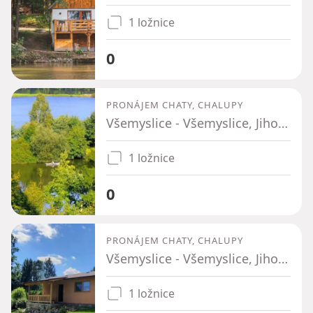
1 ložnice
0
PRONÁJEM CHATY, CHALUPY
Všemyslice - Všemyslice, Jihočeský kraj
1 ložnice
0
PRONÁJEM CHATY, CHALUPY
Všemyslice - Všemyslice, Jihočeský kraj
1 ložnice