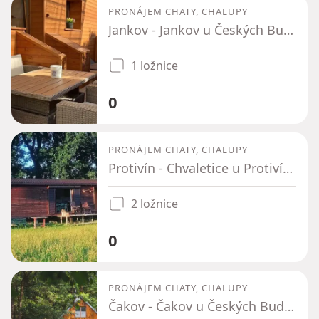
PRONÁJEM CHATY, CHALUPY
Jankov - Jankov u Českých Budějovic, Jihočeský kraj
1 ložnice
0
PRONÁJEM CHATY, CHALUPY
Protivín - Chvaletice u Protivína, Jihočeský kraj
2 ložnice
0
PRONÁJEM CHATY, CHALUPY
Čakov - Čakov u Českých Budějovic, Jihočeský kraj