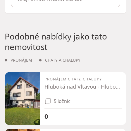
Podobné nabídky jako tato
nemovitost
PRONÁJEM
CHATY A CHALUPY
PRONÁJEM CHATY, CHALUPY
Hluboká nad Vltavou - Hluboká nad Vltavou, Jihočeský kraj
5 ložnic
0