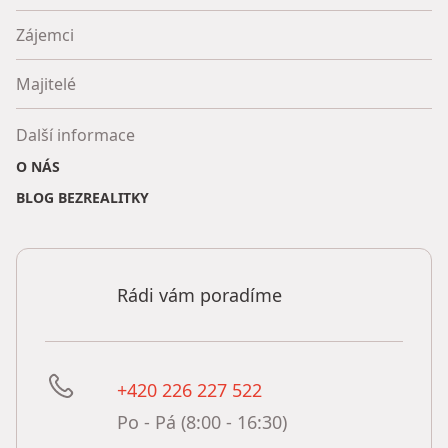
Zájemci
Majitelé
Další informace
O NÁS
BLOG BEZREALITKY
Rádi vám poradíme
+420 226 227 522
Po - Pá (8:00 - 16:30)