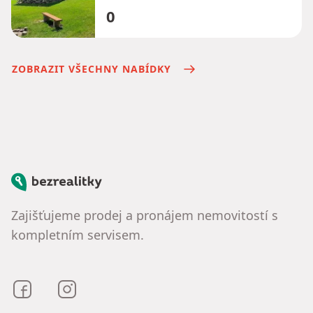
0
ZOBRAZIT VŠECHNY NABÍDKY
Bezrealitky
Zajišťujeme prodej a pronájem nemovitostí s
kompletním servisem.
Bezrealitky na Facebooku
Bezrealitky na Instagramu