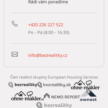
Rádi vám poradíme
+420 226 227 522
Po - Pá (8:00 - 16:30)
info@bezrealitky.cz
Člen realitní skupiny European Housing Services