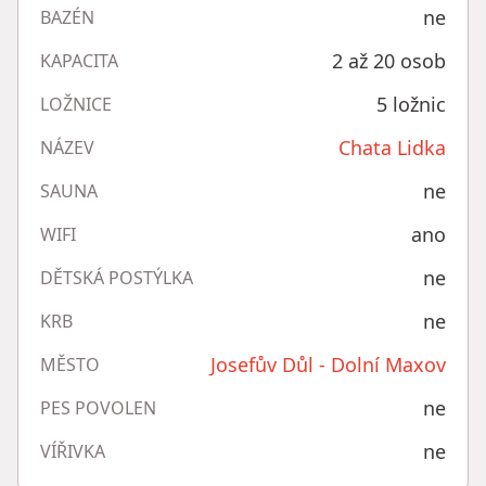
ne
BAZÉN
2 až 20 osob
KAPACITA
5 ložnic
LOŽNICE
Chata Lidka
NÁZEV
ne
SAUNA
ano
WIFI
ne
DĚTSKÁ POSTÝLKA
ne
KRB
Josefův Důl - Dolní Maxov
MĚSTO
ne
PES POVOLEN
ne
VÍŘIVKA