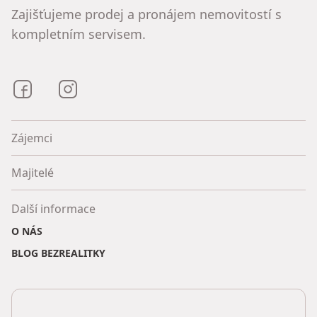
Zajišťujeme prodej a pronájem nemovitostí s
kompletním servisem.
Bezrealitky na Facebooku
Bezrealitky na Instagramu
Zájemci
Majitelé
Další informace
O NÁS
BLOG BEZREALITKY