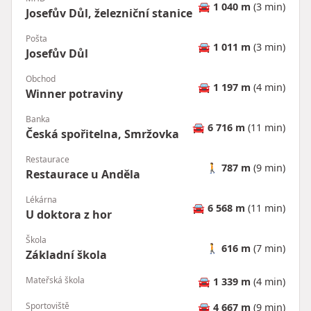
🚘
1 040 m
(3 min)
Josefův Důl, železniční stanice
Pošta
🚘
1 011 m
(3 min)
Josefův Důl
Obchod
🚘
1 197 m
(4 min)
Winner potraviny
Banka
🚘
6 716 m
(11 min)
Česká spořitelna, Smržovka
Restaurace
🚶
787 m
(9 min)
Restaurace u Anděla
Lékárna
🚘
6 568 m
(11 min)
U doktora z hor
Škola
🚶
616 m
(7 min)
Základní škola
Mateřská škola
🚘
1 339 m
(4 min)
Sportoviště
🚘
4 667 m
(9 min)