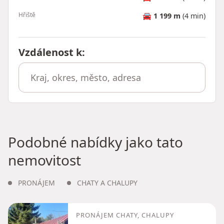
Hřiště
🚘
1 199 m
(4 min)
Vzdálenost k
:
Podobné nabídky jako tato
nemovitost
PRONÁJEM
CHATY A CHALUPY
PRONÁJEM CHATY, CHALUPY