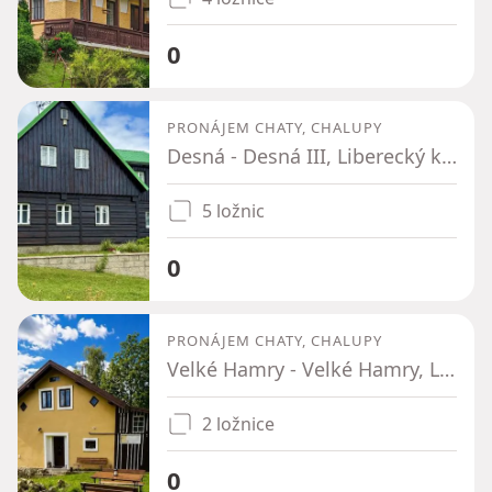
0
PRONÁJEM CHATY, CHALUPY
Desná - Desná III, Liberecký kraj
5 ložnic
0
PRONÁJEM CHATY, CHALUPY
Velké Hamry - Velké Hamry, Liberecký kraj
2 ložnice
0