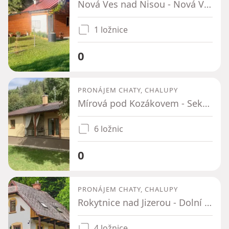
Nová Ves nad Nisou - Nová Ves nad Nisou, Liberecký kraj
1 ložnice
0
PRONÁJEM CHATY, CHALUPY
Mírová pod Kozákovem - Sekerkovy Loučky, Liberecký kraj
6 ložnic
0
PRONÁJEM CHATY, CHALUPY
Rokytnice nad Jizerou - Dolní Rokytnice, Liberecký kraj
4 ložnice