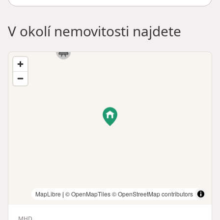
V okolí nemovitosti najdete
MapLibre
|
© OpenMapTiles
© OpenStreetMap contributors
MHD