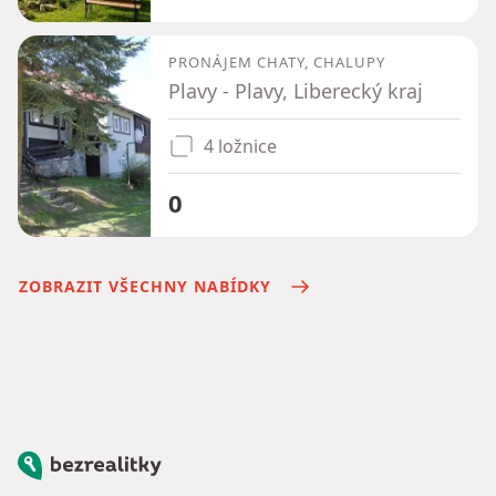
PRONÁJEM CHATY, CHALUPY
Plavy - Plavy, Liberecký kraj
4 ložnice
0
ZOBRAZIT VŠECHNY NABÍDKY
Bezrealitky