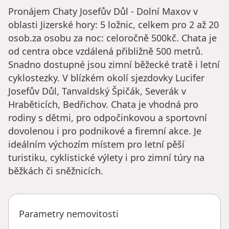
Pronájem Chaty Josefův Důl - Dolní Maxov v
oblasti Jizerské hory: 5 ložnic, celkem pro 2 až 20
osob.za osobu za noc: celoročně 500kč. Chata je
od centra obce vzdálená přibližně 500 metrů.
Snadno dostupné jsou zimní běžecké tratě i letní
cyklostezky. V blízkém okolí sjezdovky Lucifer
Josefův Důl, Tanvaldský Špičák, Severák v
Hraběticích, Bedřichov. Chata je vhodná pro
rodiny s dětmi, pro odpočinkovou a sportovní
dovolenou i pro podnikové a firemní akce. Je
ideálním výchozím místem pro letní pěší
turistiku, cyklistické výlety i pro zimní túry na
běžkách či sněžnicích.
Parametry nemovitosti