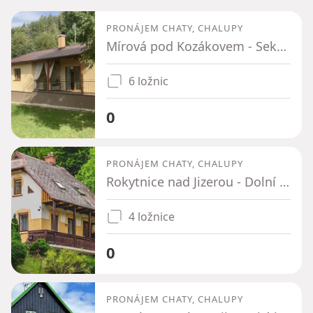
PRONÁJEM CHATY, CHALUPY
Mírová pod Kozákovem - Sekerkovy Loučky, Liberecký kraj
6 ložnic
0
PRONÁJEM CHATY, CHALUPY
Rokytnice nad Jizerou - Dolní Rokytnice, Liberecký kraj
4 ložnice
0
PRONÁJEM CHATY, CHALUPY