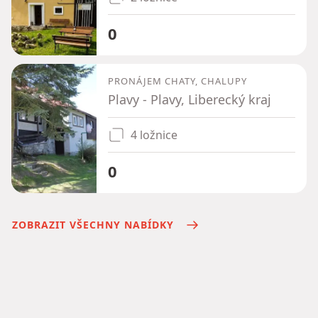
0
PRONÁJEM CHATY, CHALUPY
Plavy - Plavy, Liberecký kraj
4 ložnice
0
ZOBRAZIT VŠECHNY NABÍDKY