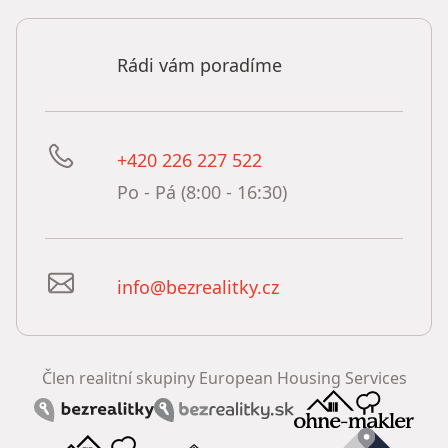
Rádi vám poradíme
+420 226 227 522
Po - Pá (8:00 - 16:30)
info@bezrealitky.cz
Člen realitní skupiny European Housing Services