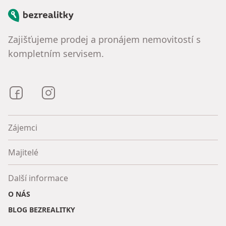
Bezrealitky
Zajišťujeme prodej a pronájem nemovitostí s
kompletním servisem.
Bezrealitky na Facebooku
Bezrealitky na Instagramu
Zájemci
Majitelé
Další informace
O NÁS
BLOG BEZREALITKY