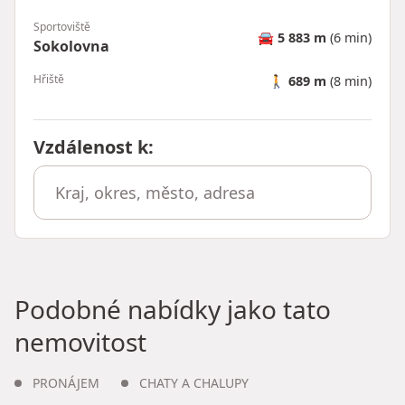
Sportoviště
🚘
5 883 m
(6 min)
Sokolovna
Hřiště
🚶
689 m
(8 min)
Vzdálenost k
:
Podobné nabídky jako tato
nemovitost
PRONÁJEM
CHATY A CHALUPY