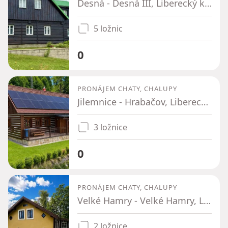
Desná - Desná III, Liberecký kraj
5 ložnic
0
PRONÁJEM CHATY, CHALUPY
Jilemnice - Hrabačov, Liberecký kraj
3 ložnice
0
PRONÁJEM CHATY, CHALUPY
Velké Hamry - Velké Hamry, Liberecký kraj
2 ložnice