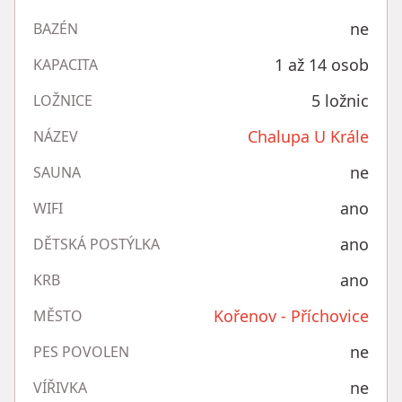
ne
BAZÉN
1 až 14 osob
KAPACITA
5 ložnic
LOŽNICE
Chalupa U Krále
NÁZEV
ne
SAUNA
ano
WIFI
ano
DĚTSKÁ POSTÝLKA
ano
KRB
Kořenov - Příchovice
MĚSTO
ne
PES POVOLEN
ne
VÍŘIVKA