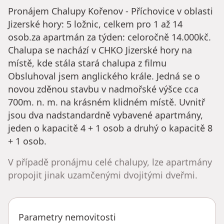
Pronájem Chalupy Kořenov - Příchovice v oblasti
Jizerské hory: 5 ložnic, celkem pro 1 až 14
osob.za apartmán za týden: celoročně 14.000kč.
Chalupa se nachází v CHKO Jizerské hory na
místě, kde stála stará chalupa z filmu
Obsluhoval jsem anglického krále. Jedná se o
novou zděnou stavbu v nadmořské výšce cca
700m. n. m. na krásném klidném místě. Uvnitř
jsou dva nadstandardně vybavené apartmány,
jeden o kapacitě 4 + 1 osob a druhý o kapacitě 8
+ 1 osob.
V případě pronájmu celé chalupy, lze apartmány
propojit jinak uzamčenými dvojitými dveřmi.
Parametry nemovitosti