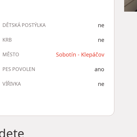
ne
DĚTSKÁ POSTÝLKA
ne
KRB
Sobotín - Klepáčov
MĚSTO
ano
PES POVOLEN
ne
VÍŘIVKA
jdete