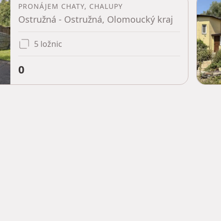
PRONÁJEM CHATY, CHALUPY
Ostružná - Ostružná, Olomoucký kraj
5 ložnic
0