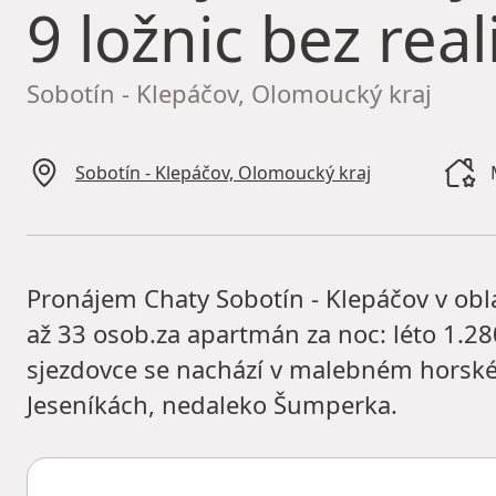
9 ložnic bez real
Sobotín - Klepáčov, Olomoucký kraj
Sobotín - Klepáčov, Olomoucký kraj
Pronájem Chaty Sobotín - Klepáčov v oblas
až 33 osob.za apartmán za noc: léto 1.28
sjezdovce se nachází v malebném horské
Jeseníkách, nedaleko Šumperka.