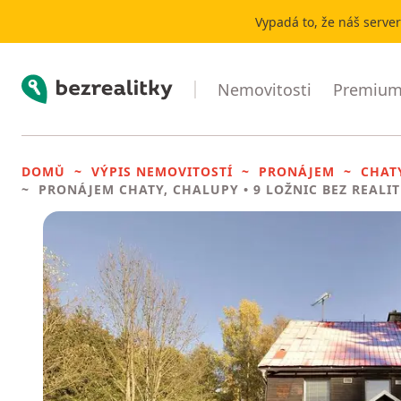
Vypadá to, že náš serve
Bezrealitky
Nemovitosti
Premium 
DOMŮ
VÝPIS NEMOVITOSTÍ
PRONÁJEM
CHAT
PRONÁJEM CHATY, CHALUPY
• 9 LOŽNIC BEZ REALI