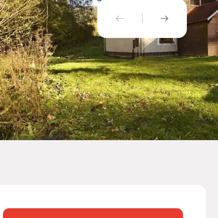
PŘEDCHOZÍ
NÁSLEDUJÍ