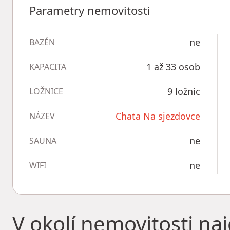
Parametry nemovitosti
ne
BAZÉN
1 až 33 osob
KAPACITA
9 ložnic
LOŽNICE
Chata Na sjezdovce
NÁZEV
ne
SAUNA
ne
WIFI
V okolí nemovitosti na