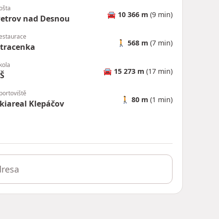
ošta
🚘
10 366 m
(9 min)
etrov nad Desnou
estaurace
🚶
568 m
(7 min)
tracenka
kola
🚘
15 273 m
(17 min)
Š
portoviště
🚶
80 m
(1 min)
kiareal Klepáčov