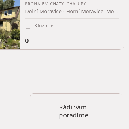
PRONÁJEM CHATY, CHALUPY
Dolní Moravice - Horní Moravice, Moravskoslezský kraj
3 ložnice
0
Rádi vám
poradíme