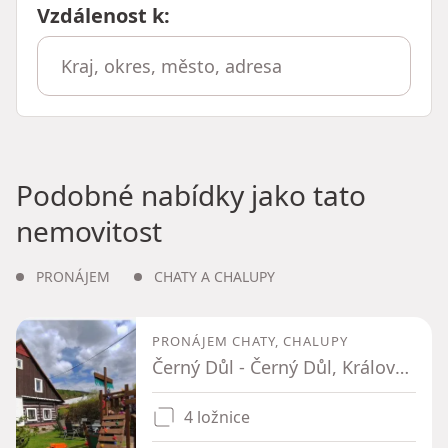
Vzdálenost k
:
Podobné nabídky jako tato
nemovitost
PRONÁJEM
CHATY A CHALUPY
PRONÁJEM CHATY, CHALUPY
Černý Důl - Černý Důl, Královéhradecký kraj
4 ložnice