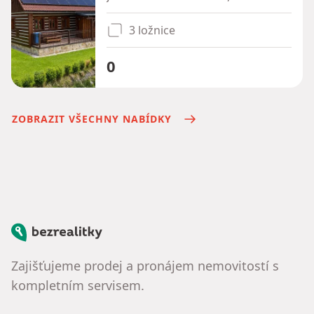
3 ložnice
0
ZOBRAZIT VŠECHNY NABÍDKY
Bezrealitky
Zajišťujeme prodej a pronájem nemovitostí s
kompletním servisem.