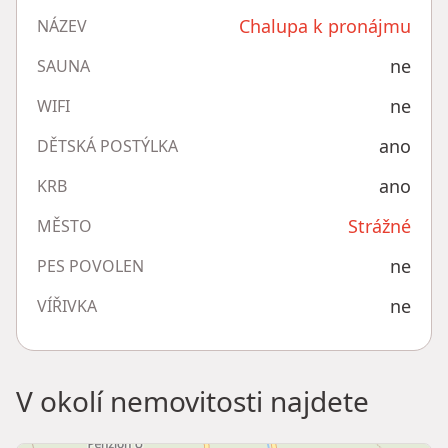
Chalupa k pronájmu
NÁZEV
ne
SAUNA
ne
WIFI
ano
DĚTSKÁ POSTÝLKA
ano
KRB
Strážné
MĚSTO
ne
PES POVOLEN
ne
VÍŘIVKA
V okolí nemovitosti najdete