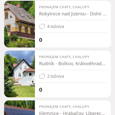
PRONÁJEM CHATY, CHALUPY
Rokytnice nad Jizerou - Dolní Rokytnice, Liberecký kraj
4 ložnice
0
PRONÁJEM CHATY, CHALUPY
Rudník - Bolkov, Královéhradecký kraj
2 ložnice
0
PRONÁJEM CHATY, CHALUPY
Jilemnice - Hrabačov, Liberecký kraj