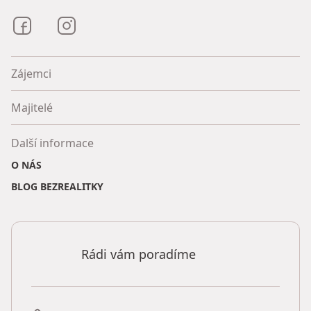
Bezrealitky na Facebooku
Bezrealitky na Instagramu
Zájemci
Majitelé
Další informace
O NÁS
BLOG BEZREALITKY
Rádi vám poradíme