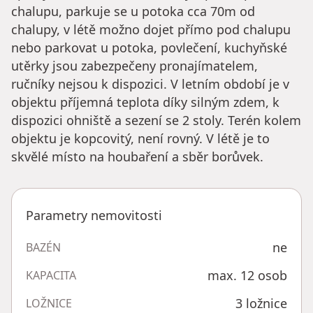
chalupu, parkuje se u potoka cca 70m od
chalupy, v létě možno dojet přímo pod chalupu
nebo parkovat u potoka, povlečení, kuchyňské
utěrky jsou zabezpečeny pronajímatelem,
ručníky nejsou k dispozici. V letním období je v
objektu příjemná teplota díky silným zdem, k
dispozici ohniště a sezení se 2 stoly. Terén kolem
objektu je kopcovitý, není rovný. V létě je to
skvělé místo na houbaření a sběr borůvek.
Parametry nemovitosti
ne
BAZÉN
max. 12 osob
KAPACITA
3 ložnice
LOŽNICE