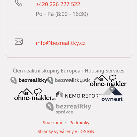
+420 226 227 522
Po - Pá (8:00 - 16:30)
info@bezrealitky.cz
Člen realitní skupiny European Housing Services
Soukromí
Podmínky
Stránky vytvářeny v iD-SIGN