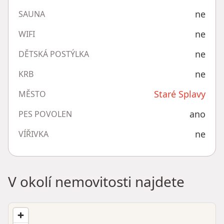
ne
SAUNA
ne
WIFI
ne
DĚTSKÁ POSTÝLKA
ne
KRB
Staré Splavy
MĚSTO
ano
PES POVOLEN
ne
VÍŘIVKA
V okolí nemovitosti najdete