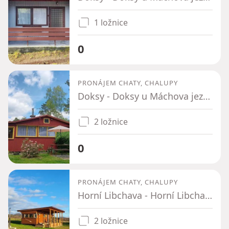
1 ložnice
0
PRONÁJEM CHATY, CHALUPY
Doksy - Doksy u Máchova jezera, Liberecký kraj
2 ložnice
0
PRONÁJEM CHATY, CHALUPY
Horní Libchava - Horní Libchava, Liberecký kraj
2 ložnice