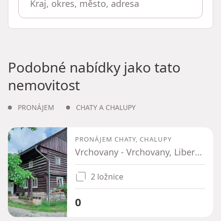
Podobné nabídky jako tato
nemovitost
PRONÁJEM
CHATY A CHALUPY
PRONÁJEM CHATY, CHALUPY
Vrchovany - Vrchovany, Liberecký kraj
2 ložnice
0