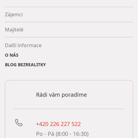
Zájemci
Majitelé
Další informace
O NÁS
BLOG BEZREALITKY
Rádi vám poradíme
+420 226 227 522
Po - Pá (8:00 - 16:30)