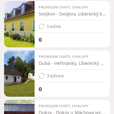
PRONÁJEM CHATY, CHALUPY
Svojkov - Svojkov, Liberecký kraj
5 ložnic
0
PRONÁJEM CHATY, CHALUPY
Dubá - Heřmánky, Liberecký kraj
3 ložnice
0
PRONÁJEM CHATY, CHALUPY
Doksy - Doksy u Máchova jezera, Liberecký kraj