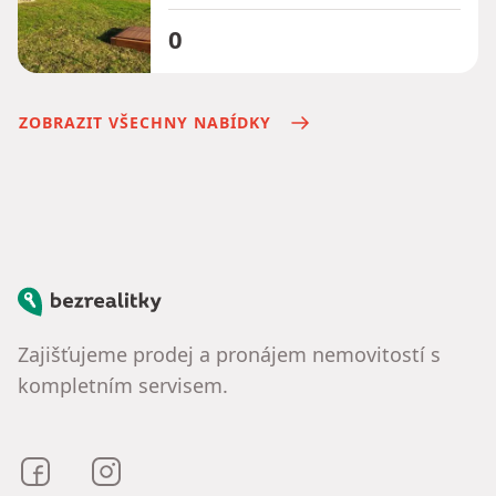
0
ZOBRAZIT VŠECHNY NABÍDKY
Bezrealitky
Zajišťujeme prodej a pronájem nemovitostí s
kompletním servisem.
Bezrealitky na Facebooku
Bezrealitky na Instagramu