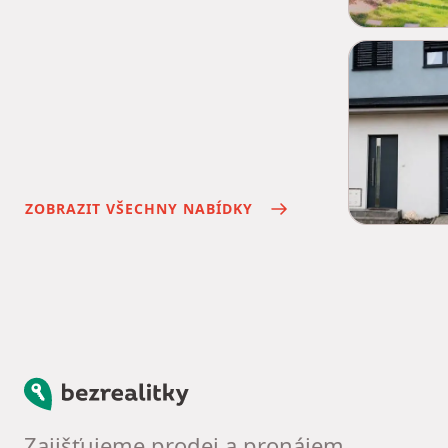
ZOBRAZIT VŠECHNY NABÍDKY
Bezrealitky
Zajišťujeme prodej a pronájem