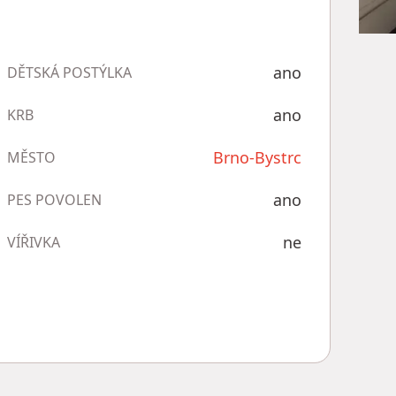
ano
DĚTSKÁ POSTÝLKA
ano
KRB
Brno-Bystrc
MĚSTO
ano
PES POVOLEN
ne
VÍŘIVKA