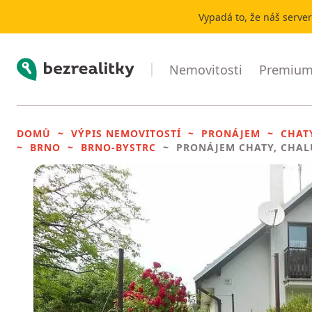
Vypadá to, že náš serve
Bezrealitky
Nemovitosti
Premium 
DOMŮ
VÝPIS NEMOVITOSTÍ
PRONÁJEM
CHAT
BRNO
BRNO-BYSTRC
PRONÁJEM CHATY, CHAL