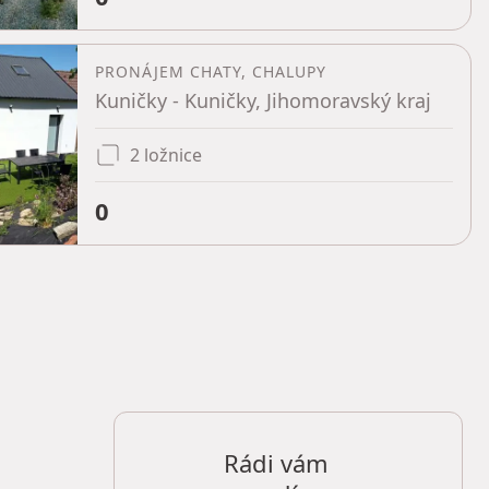
PRONÁJEM CHATY, CHALUPY
Kuničky - Kuničky, Jihomoravský kraj
2 ložnice
0
Rádi vám