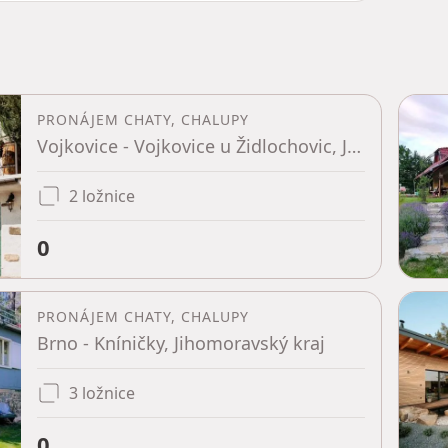
PRONÁJEM CHATY, CHALUPY
Vojkovice - Vojkovice u Židlochovic, Jihomoravský kraj
2 ložnice
0
PRONÁJEM CHATY, CHALUPY
Brno - Kníničky, Jihomoravský kraj
3 ložnice
0