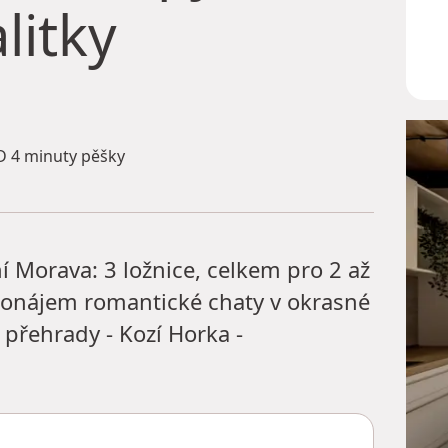
litky
 4 minuty pěšky
í Morava: 3 ložnice, celkem pro 2 až
Pronájem romantické chaty v okrasné
 přehrady - Kozí Horka -