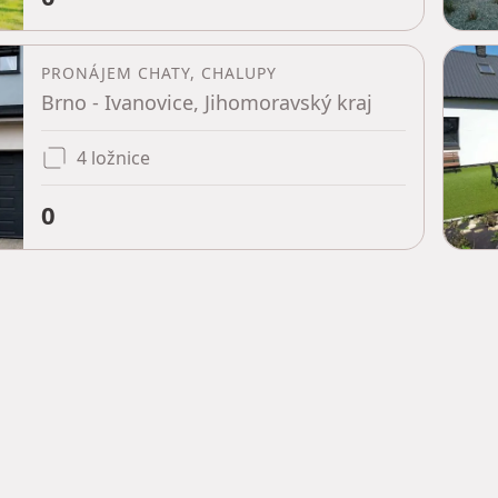
PRONÁJEM CHATY, CHALUPY
Brno - Ivanovice, Jihomoravský kraj
4 ložnice
0