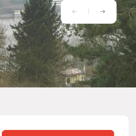
PŘEDCHOZÍ
NÁSLEDUJÍ