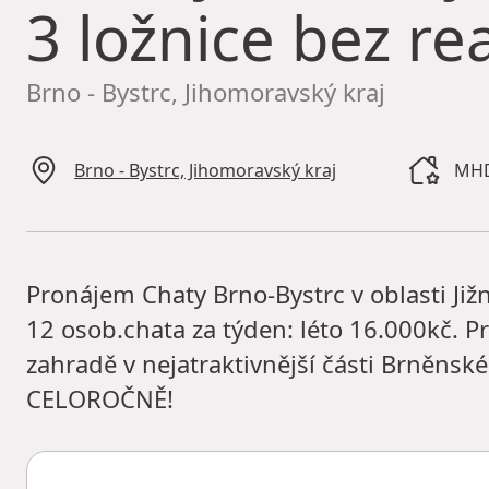
3 ložnice bez rea
Brno - Bystrc, Jihomoravský kraj
Brno - Bystrc, Jihomoravský kraj
MHD
Pronájem Chaty Brno-Bystrc v oblasti Jižn
12 osob.chata za týden: léto 16.000kč. 
zahradě v nejatraktivnější části Brněnské
CELOROČNĚ!