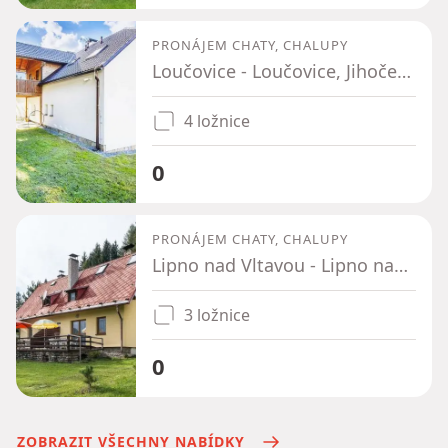
PRONÁJEM CHATY, CHALUPY
Loučovice - Loučovice, Jihočeský kraj
4 ložnice
0
PRONÁJEM CHATY, CHALUPY
Lipno nad Vltavou - Lipno nad Vltavou, Jihočeský kraj
3 ložnice
0
ZOBRAZIT VŠECHNY NABÍDKY