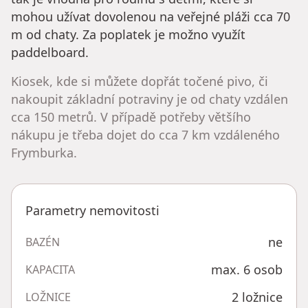
mohou užívat dovolenou na veřejné pláži cca 70
m od chaty. Za poplatek je možno využít
paddelboard.
Kiosek, kde si můžete dopřát točené pivo, či
nakoupit základní potraviny je od chaty vzdálen
cca 150 metrů. V případě potřeby většího
nákupu je třeba dojet do cca 7 km vzdáleného
Frymburka.
Parametry nemovitosti
ne
BAZÉN
max. 6 osob
KAPACITA
2 ložnice
LOŽNICE