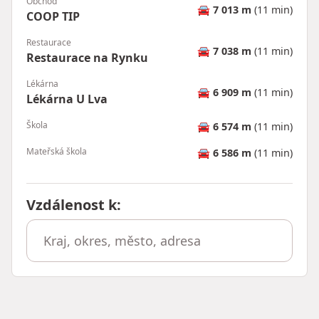
Obchod
🚘
7 013 m
(11 min)
COOP TIP
Restaurace
🚘
7 038 m
(11 min)
Restaurace na Rynku
Lékárna
🚘
6 909 m
(11 min)
Lékárna U Lva
Škola
🚘
6 574 m
(11 min)
Mateřská škola
🚘
6 586 m
(11 min)
Vzdálenost k
: