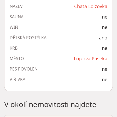
Chata Lojzovka
NÁZEV
ne
SAUNA
ne
WIFI
ano
DĚTSKÁ POSTÝLKA
ne
KRB
Lojzova Paseka
MĚSTO
ne
PES POVOLEN
ne
VÍŘIVKA
V okolí nemovitosti najdete