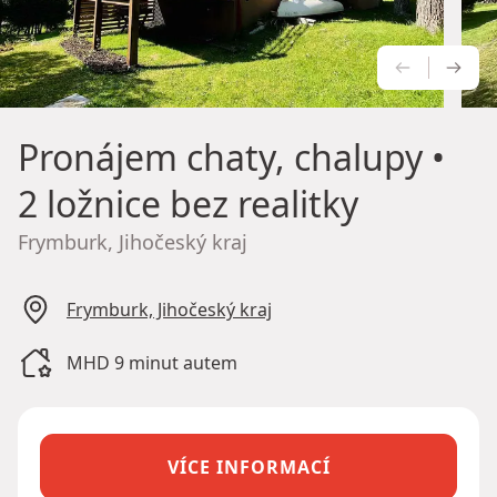
PŘEDCH
NÁS
Pronájem chaty, chalupy
•
2 ložnice bez realitky
Frymburk, Jihočeský kraj
Frymburk, Jihočeský kraj
MHD 9 minut autem
VÍCE INFORMACÍ