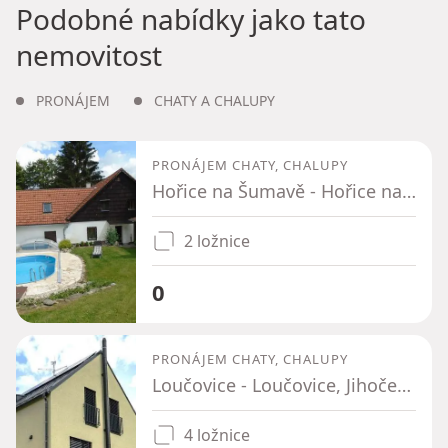
Podobné nabídky jako tato
nemovitost
PRONÁJEM
CHATY A CHALUPY
PRONÁJEM CHATY, CHALUPY
Hořice na Šumavě - Hořice na Šumavě, Jihočeský kraj
2 ložnice
0
PRONÁJEM CHATY, CHALUPY
Loučovice - Loučovice, Jihočeský kraj
4 ložnice