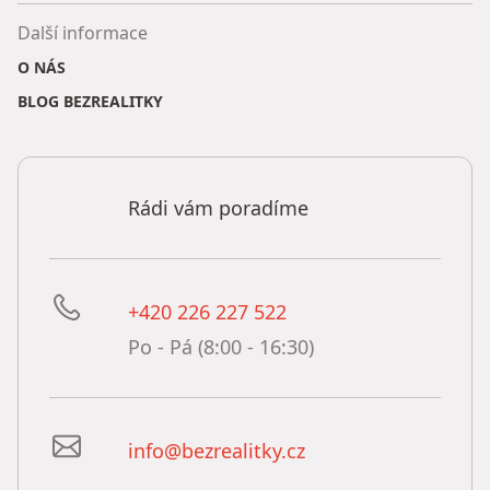
Další informace
O NÁS
BLOG BEZREALITKY
Rádi vám poradíme
+420 226 227 522
Po - Pá (8:00 - 16:30)
info@bezrealitky.cz