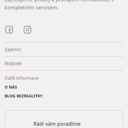
kompletním servisem.
Bezrealitky na Facebooku
Bezrealitky na Instagramu
Zájemci
Majitelé
Další informace
O NÁS
BLOG BEZREALITKY
Rádi vám poradíme