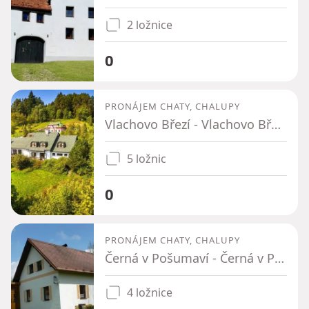
2 ložnice
0
PRONÁJEM CHATY, CHALUPY
Vlachovo Březí - Vlachovo Březí, Jihočeský kraj
5 ložnic
0
PRONÁJEM CHATY, CHALUPY
Černá v Pošumaví - Černá v Pošumaví, Jihočeský kraj
4 ložnice