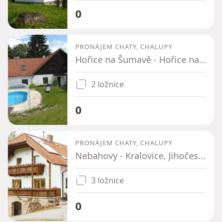
0
PRONÁJEM CHATY, CHALUPY
Hořice na Šumavě - Hořice na Šumavě, Jihočeský kraj
2 ložnice
0
PRONÁJEM CHATY, CHALUPY
Nebahovy - Kralovice, Jihočeský kraj
3 ložnice
0