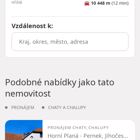
Hřiště
🚘
10 448 m
(12 min)
Vzdálenost k
:
Podobné nabídky jako tato
nemovitost
PRONÁJEM
CHATY A CHALUPY
PRONÁJEM CHATY, CHALUPY
Horní Planá - Pernek, Jihočeský kraj