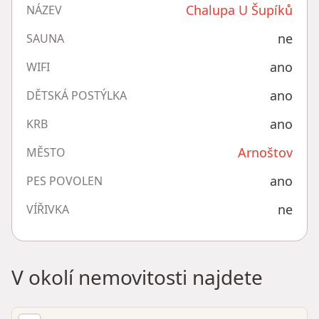
Chalupa U Šupíků
NÁZEV
ne
SAUNA
ano
WIFI
ano
DĚTSKÁ POSTÝLKA
ano
KRB
Arnoštov
MĚSTO
ano
PES POVOLEN
ne
VÍŘIVKA
V okolí nemovitosti najdete