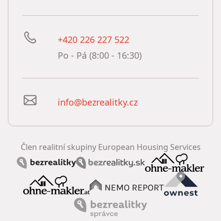
+420 226 227 522
Po - Pá (8:00 - 16:30)
info@bezrealitky.cz
Člen realitní skupiny European Housing Services