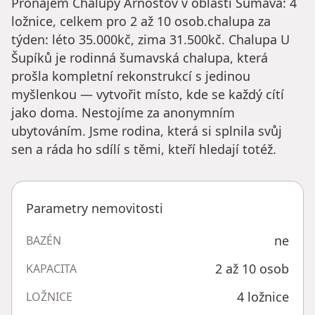
Pronájem Chalupy Arnoštov v oblasti Šumava: 4
ložnice, celkem pro 2 až 10 osob.chalupa za
týden: léto 35.000kč, zima 31.500kč. Chalupa U
Šupíků je rodinná šumavská chalupa, která
prošla kompletní rekonstrukcí s jedinou
myšlenkou — vytvořit místo, kde se každý cítí
jako doma. Nestojíme za anonymním
ubytováním. Jsme rodina, která si splnila svůj
sen a ráda ho sdílí s těmi, kteří hledají totéž.
Parametry nemovitosti
ne
BAZÉN
2 až 10 osob
KAPACITA
4 ložnice
LOŽNICE