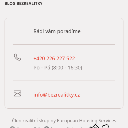
BLOG BEZREALITKY
Rádi vám poradíme
+420 226 227 522
Po - Pá (8:00 - 16:30)
info@bezrealitky.cz
Člen realitní skupiny European Housing Services