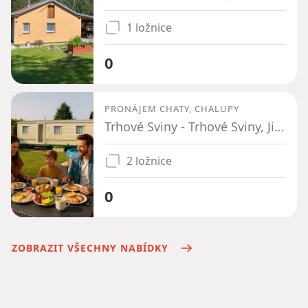
1 ložnice
0
PRONÁJEM CHATY, CHALUPY
Trhové Sviny - Trhové Sviny, Jihočeský kraj
2 ložnice
0
ZOBRAZIT VŠECHNY NABÍDKY