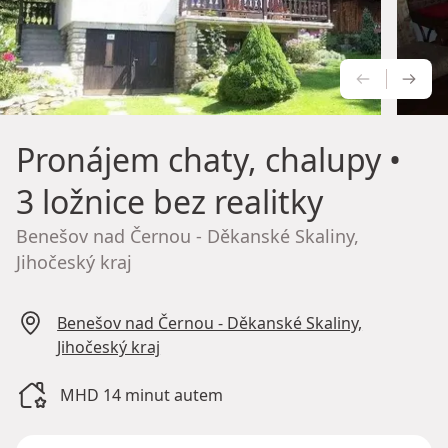
PŘEDCH
NÁS
Pronájem chaty, chalupy
•
3 ložnice bez realitky
Benešov nad Černou - Děkanské Skaliny,
Jihočeský kraj
Benešov nad Černou - Děkanské Skaliny,
Jihočeský kraj
MHD 14 minut autem