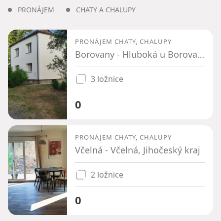
PRONÁJEM
CHATY A CHALUPY
PRONÁJEM CHATY, CHALUPY
Borovany - Hluboká u Borovan, Jihočeský kraj
3 ložnice
0
PRONÁJEM CHATY, CHALUPY
Včelná - Včelná, Jihočeský kraj
2 ložnice
0