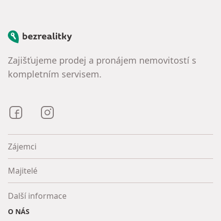
Bezrealitky
Zajišťujeme prodej a pronájem nemovitostí s
kompletním servisem.
Bezrealitky na Facebooku
Bezrealitky na Instagramu
Zájemci
Majitelé
Další informace
O NÁS