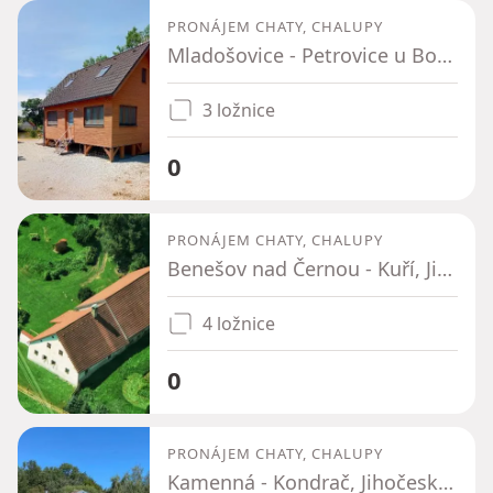
PRONÁJEM CHATY, CHALUPY
Mladošovice - Petrovice u Borovan, Jihočeský kraj
3 ložnice
0
PRONÁJEM CHATY, CHALUPY
Benešov nad Černou - Kuří, Jihočeský kraj
4 ložnice
0
PRONÁJEM CHATY, CHALUPY
Kamenná - Kondrač, Jihočeský kraj