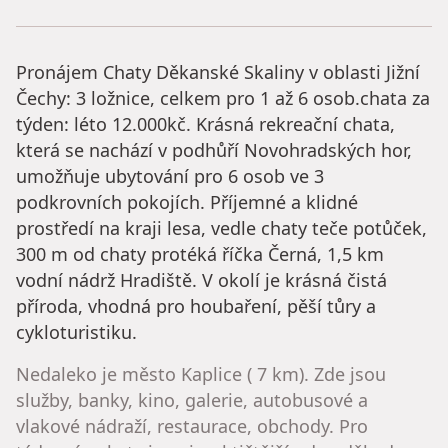
Pronájem Chaty Děkanské Skaliny v oblasti Jižní
Čechy: 3 ložnice, celkem pro 1 až 6 osob.chata za
týden: léto 12.000kč. Krásná rekreační chata,
která se nachází v podhůří Novohradských hor,
umožňuje ubytování pro 6 osob ve 3
podkrovních pokojích. Příjemné a klidné
prostředí na kraji lesa, vedle chaty teče potůček,
300 m od chaty protéká říčka Černá, 1,5 km
vodní nádrž Hradiště. V okolí je krásná čistá
příroda, vhodná pro houbaření, pěší tůry a
cykloturistiku.
Nedaleko je město Kaplice ( 7 km). Zde jsou
služby, banky, kino, galerie, autobusové a
vlakové nádraží, restaurace, obchody. Pro