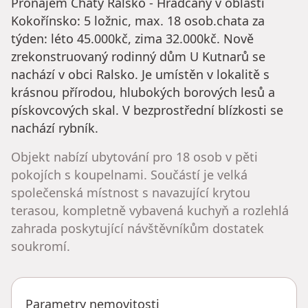
Pronájem Chaty Ralsko - Hradčany v oblasti
Kokořínsko: 5 ložnic, max. 18 osob.chata za
týden: léto 45.000kč, zima 32.000kč. Nově
zrekonstruovaný rodinný dům U Kutnarů se
nachází v obci Ralsko. Je umístěn v lokalitě s
krásnou přírodou, hlubokých borových lesů a
pískovcových skal. V bezprostřední blízkosti se
nachází rybník.
Objekt nabízí ubytování pro 18 osob v pěti
pokojích s koupelnami. Součástí je velká
společenská místnost s navazující krytou
terasou, kompletně vybavená kuchyň a rozlehlá
zahrada poskytující návštěvníkům dostatek
soukromí.
Parametry nemovitosti