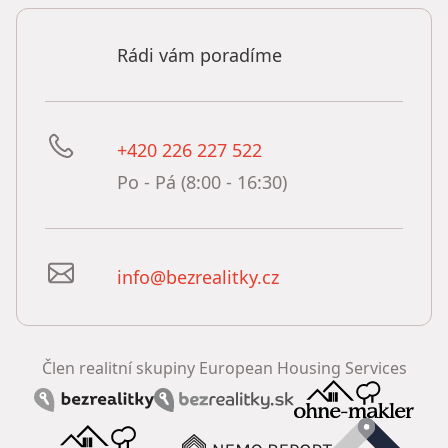
Rádi vám poradíme
+420 226 227 522
Po - Pá (8:00 - 16:30)
info@bezrealitky.cz
Člen realitní skupiny European Housing Services