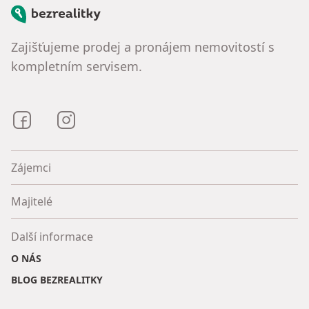
Bezrealitky
Zajišťujeme prodej a pronájem nemovitostí s
kompletním servisem.
Bezrealitky na Facebooku
Bezrealitky na Instagramu
Zájemci
Majitelé
Další informace
O NÁS
BLOG BEZREALITKY