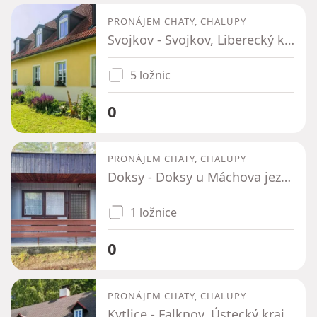
PRONÁJEM CHATY, CHALUPY
Svojkov - Svojkov, Liberecký kraj
5 ložnic
0
PRONÁJEM CHATY, CHALUPY
Doksy - Doksy u Máchova jezera, Liberecký kraj
1 ložnice
0
PRONÁJEM CHATY, CHALUPY
Kytlice - Falknov, Ústecký kraj