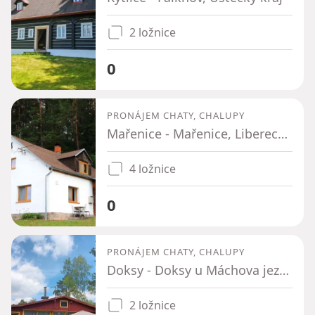
2 ložnice
0
PRONÁJEM CHATY, CHALUPY
Mařenice - Mařenice, Liberecký kraj
4 ložnice
0
PRONÁJEM CHATY, CHALUPY
Doksy - Doksy u Máchova jezera, Liberecký kraj
2 ložnice