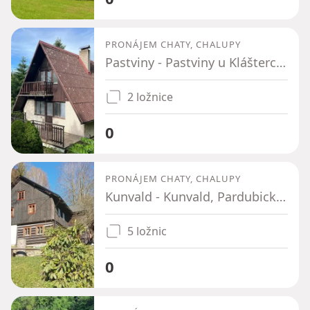
PRONÁJEM CHATY, CHALUPY
Pastviny - Pastviny u Klášterce nad Orlicí, Pardubický kraj
2 ložnice
0
PRONÁJEM CHATY, CHALUPY
Kunvald - Kunvald, Pardubický kraj
5 ložnic
0