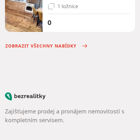
1 ložnice
0
ZOBRAZIT VŠECHNY NABÍDKY
Bezrealitky
Zajišťujeme prodej a pronájem nemovitostí s
kompletním servisem.