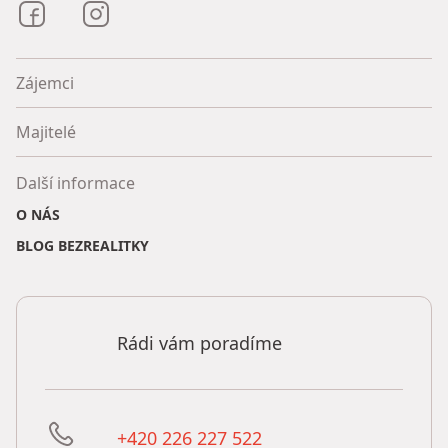
Bezrealitky na Facebooku
Bezrealitky na Instagramu
Zájemci
Majitelé
Další informace
O NÁS
BLOG BEZREALITKY
Rádi vám poradíme
+420 226 227 522