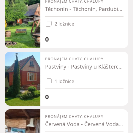
PRONÁJEM CHATY, CHALUPY
Těchonín - Těchonín, Pardubický kraj
2 ložnice
0
PRONÁJEM CHATY, CHALUPY
Pastviny - Pastviny u Klášterce nad Orlicí, Pardubický kraj
1 ložnice
0
PRONÁJEM CHATY, CHALUPY
Červená Voda - Červená Voda, Pardubický kraj