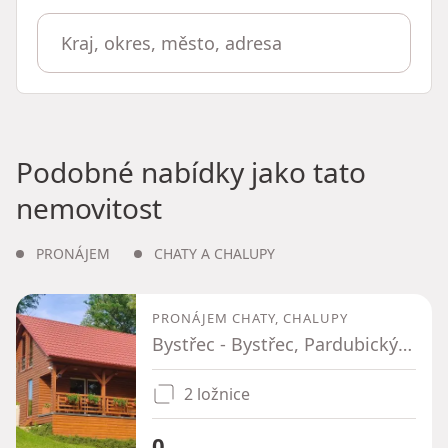
Podobné nabídky jako tato
nemovitost
PRONÁJEM
CHATY A CHALUPY
PRONÁJEM CHATY, CHALUPY
Bystřec - Bystřec, Pardubický kraj
2 ložnice
0