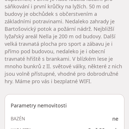
sáňkování i první krůčky na lyžích. 50 m od
budovy je obchůdek s občerstvením a
základními potravinami. Nedaleko zahrady je
Bartošovický potok a požární nádrž. Nejbližší
lyžařský areál Nella je 200 m od budovy. Další
velká travnatá plocha pro sport a zábavu je i
přímo pod budovou, nedaleko je i obecní
travnaté hřiště s brankami. V blízkém lese je
mnoho bunkrů z II. světové války, některé z nich
jsou volně přístupné, vhodné pro dobrodružné
hry. Máme pro vás i bezplatné WIFI.
Parametry nemovitosti
ne
BAZÉN