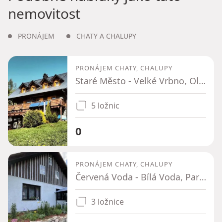
nemovitost
PRONÁJEM
CHATY A CHALUPY
PRONÁJEM CHATY, CHALUPY
Staré Město - Velké Vrbno, Olomoucký kraj
5 ložnic
0
PRONÁJEM CHATY, CHALUPY
Červená Voda - Bílá Voda, Pardubický kraj
3 ložnice