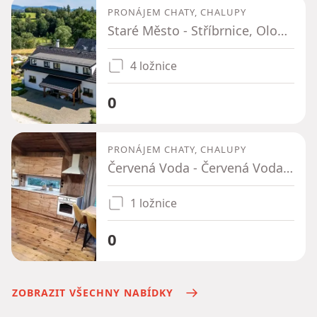
PRONÁJEM CHATY, CHALUPY
Staré Město - Stříbrnice, Olomoucký kraj
4 ložnice
0
PRONÁJEM CHATY, CHALUPY
Červená Voda - Červená Voda, Pardubický kraj
1 ložnice
0
ZOBRAZIT VŠECHNY NABÍDKY