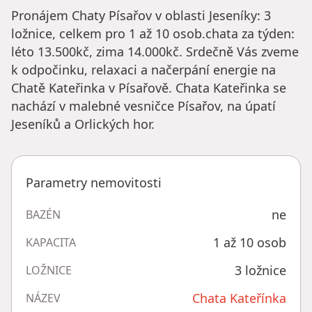
Pronájem Chaty Písařov v oblasti Jeseníky: 3
ložnice, celkem pro 1 až 10 osob.chata za týden:
léto 13.500kč, zima 14.000kč. Srdečně Vás zveme
k odpočinku, relaxaci a načerpání energie na
Chatě Kateřinka v Písařově. Chata Kateřinka se
nachází v malebné vesničce Písařov, na úpatí
Jeseníků a Orlických hor.
Parametry nemovitosti
ne
BAZÉN
1 až 10 osob
KAPACITA
3 ložnice
LOŽNICE
Chata Kateřínka
NÁZEV