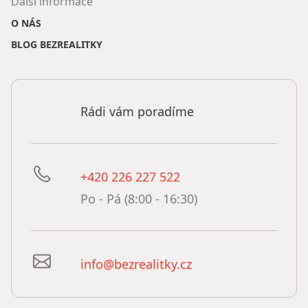
Další informace
O NÁS
BLOG BEZREALITKY
Rádi vám poradíme
+420 226 227 522
Po - Pá (8:00 - 16:30)
info@bezrealitky.cz