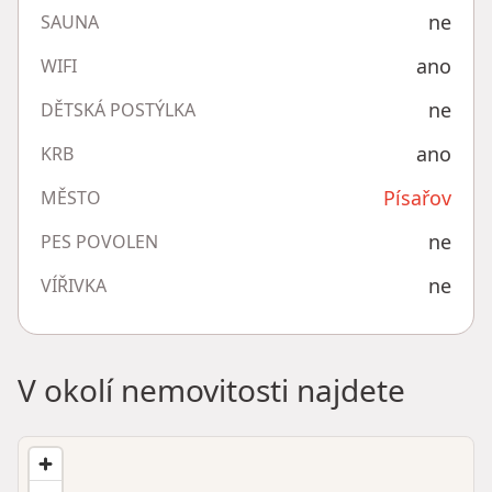
ne
SAUNA
ano
WIFI
ne
DĚTSKÁ POSTÝLKA
ano
KRB
Písařov
MĚSTO
ne
PES POVOLEN
ne
VÍŘIVKA
V okolí nemovitosti najdete