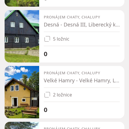
PRONÁJEM CHATY, CHALUPY
Desná - Desná III, Liberecký kraj
5 ložnic
0
PRONÁJEM CHATY, CHALUPY
Velké Hamry - Velké Hamry, Liberecký kraj
2 ložnice
0
PRONÁJEM CHATY, CHALUPY