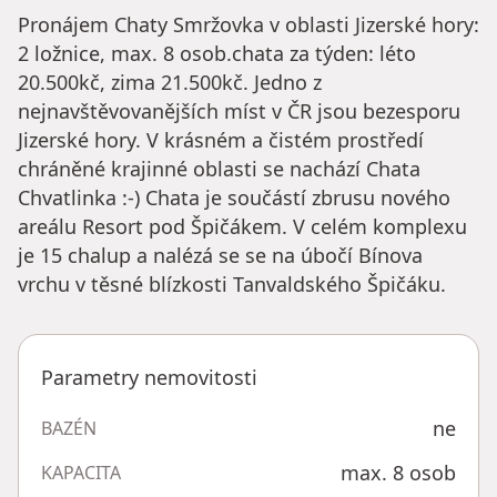
Pronájem Chaty Smržovka v oblasti Jizerské hory:
2 ložnice, max. 8 osob.chata za týden: léto
20.500kč, zima 21.500kč. Jedno z
nejnavštěvovanějších míst v ČR jsou bezesporu
Jizerské hory. V krásném a čistém prostředí
chráněné krajinné oblasti se nachází Chata
Chvatlinka :-) Chata je součástí zbrusu nového
areálu Resort pod Špičákem. V celém komplexu
je 15 chalup a nalézá se se na úbočí Bínova
vrchu v těsné blízkosti Tanvaldského Špičáku.
Parametry nemovitosti
ne
BAZÉN
max. 8 osob
KAPACITA