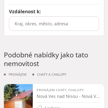
Vzdálenost k
:
Podobné nabídky jako tato
nemovitost
PRONÁJEM
CHATY A CHALUPY
PRONÁJEM CHATY, CHALUPY
Nová Ves nad Nisou - Nová Ves nad Nisou, Liberecký kraj