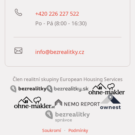
+420 226 227 522
Po - Pá (8:00 - 16:30)
info@bezrealitky.cz
Člen realitní skupiny European Housing Services
Soukromí
Podmínky