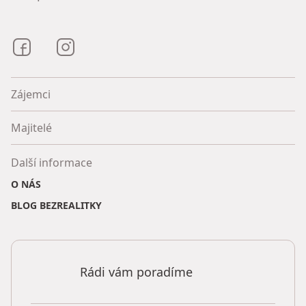
Bezrealitky na Facebooku
Bezrealitky na Instagramu
Zájemci
Majitelé
Další informace
O NÁS
BLOG BEZREALITKY
Rádi vám poradíme