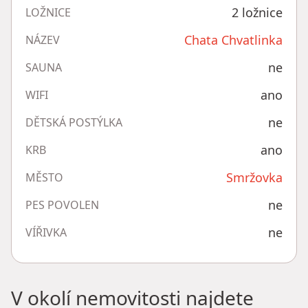
2 ložnice
LOŽNICE
Chata Chvatlinka
NÁZEV
ne
SAUNA
ano
WIFI
ne
DĚTSKÁ POSTÝLKA
ano
KRB
Smržovka
MĚSTO
ne
PES POVOLEN
ne
VÍŘIVKA
V okolí nemovitosti najdete