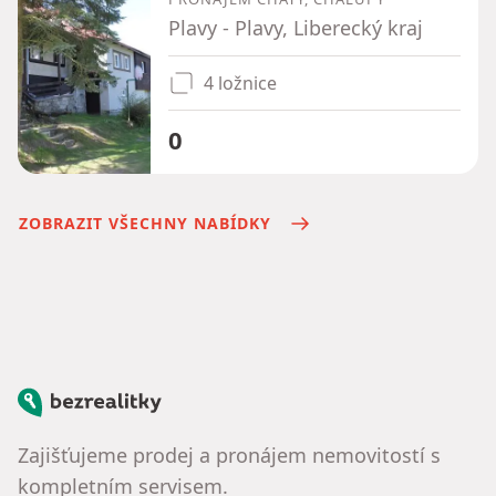
Plavy - Plavy, Liberecký kraj
4 ložnice
0
ZOBRAZIT VŠECHNY NABÍDKY
Bezrealitky
Zajišťujeme prodej a pronájem nemovitostí s
kompletním servisem.