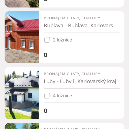
PRONÁJEM CHATY, CHALUPY
Bublava - Bublava, Karlovarský kraj
2 ložnice
0
PRONÁJEM CHATY, CHALUPY
Luby - Luby I, Karlovarský kraj
4 ložnice
0