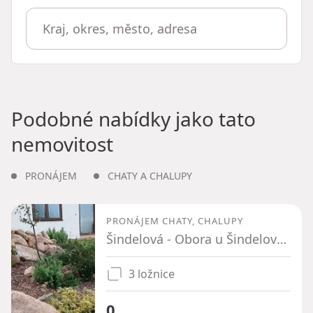
Podobné nabídky jako tato
nemovitost
PRONÁJEM
CHATY A CHALUPY
PRONÁJEM CHATY, CHALUPY
Šindelová - Obora u Šindelové, Karlovarský kraj
3 ložnice
0