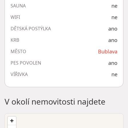
ne
SAUNA
ne
WIFI
ano
DĚTSKÁ POSTÝLKA
ano
KRB
Bublava
MĚSTO
ano
PES POVOLEN
ne
VÍŘIVKA
V okolí nemovitosti najdete