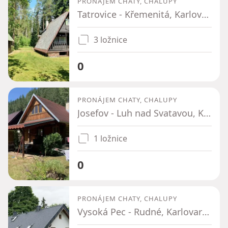
PRONÁJEM CHATY, CHALUPY
Tatrovice - Křemenitá, Karlovarský kraj
3 ložnice
0
PRONÁJEM CHATY, CHALUPY
Josefov - Luh nad Svatavou, Karlovarský kraj
1 ložnice
0
PRONÁJEM CHATY, CHALUPY
Vysoká Pec - Rudné, Karlovarský kraj