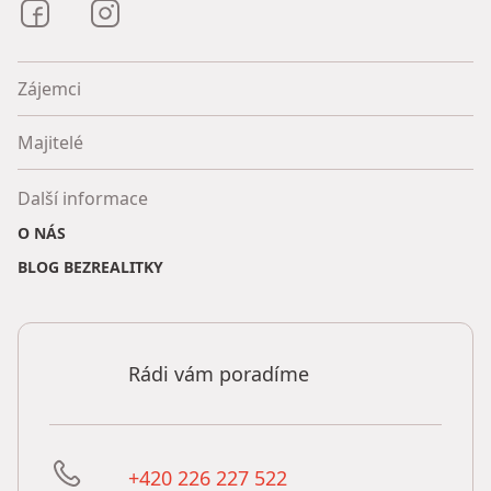
Bezrealitky na Facebooku
Bezrealitky na Instagramu
Zájemci
Majitelé
Další informace
O NÁS
BLOG BEZREALITKY
Rádi vám poradíme
+420 226 227 522