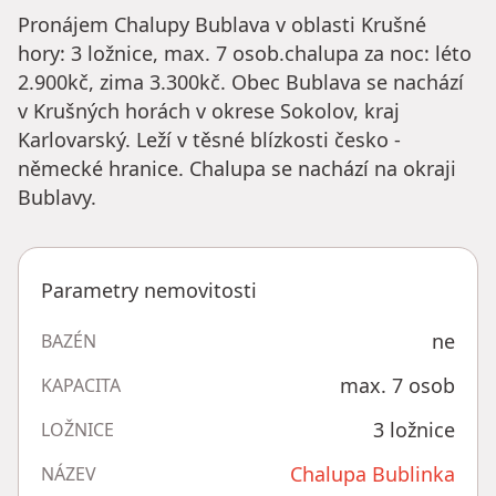
Pronájem Chalupy Bublava v oblasti Krušné
hory: 3 ložnice, max. 7 osob.chalupa za noc: léto
2.900kč, zima 3.300kč. Obec Bublava se nachází
v Krušných horách v okrese Sokolov, kraj
Karlovarský. Leží v těsné blízkosti česko -
německé hranice. Chalupa se nachází na okraji
Bublavy.
Parametry nemovitosti
ne
BAZÉN
max. 7 osob
KAPACITA
3 ložnice
LOŽNICE
Chalupa Bublinka
NÁZEV