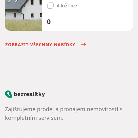
4 ložnice
0
ZOBRAZIT VŠECHNY NABÍDKY
Bezrealitky
Zajišťujeme prodej a pronájem nemovitostí s
kompletním servisem.