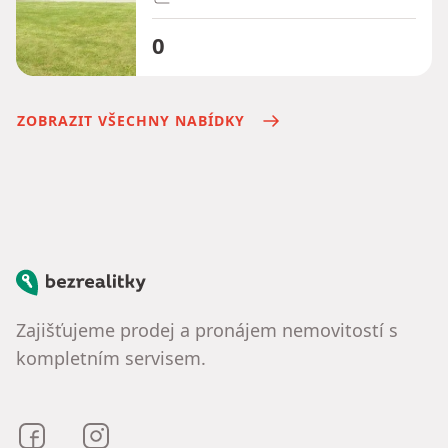
0
ZOBRAZIT VŠECHNY NABÍDKY
Bezrealitky
Zajišťujeme prodej a pronájem nemovitostí s
kompletním servisem.
Bezrealitky na Facebooku
Bezrealitky na Instagramu