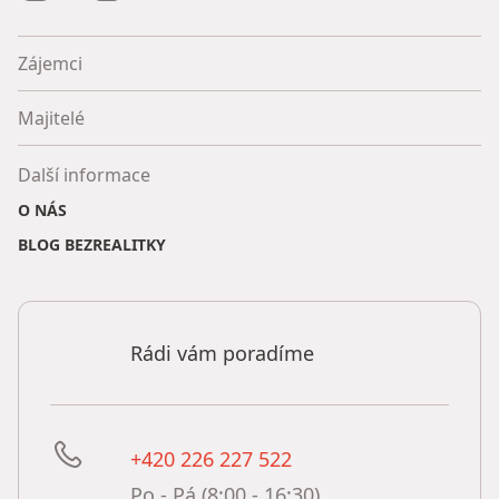
Zájemci
Majitelé
Další informace
O NÁS
BLOG BEZREALITKY
Rádi vám poradíme
+420 226 227 522
Po - Pá (8:00 - 16:30)