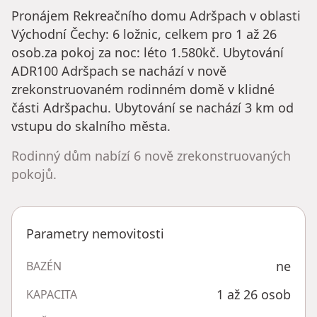
Pronájem Rekreačního domu Adršpach v oblasti
Východní Čechy: 6 ložnic, celkem pro 1 až 26
osob.za pokoj za noc: léto 1.580kč. Ubytování
ADR100 Adršpach se nachází v nově
zrekonstruovaném rodinném domě v klidné
části Adršpachu. Ubytování se nachází 3 km od
vstupu do skalního města.
Rodinný dům nabízí 6 nově zrekonstruovaných
pokojů.
Parametry nemovitosti
ne
BAZÉN
1 až 26 osob
KAPACITA