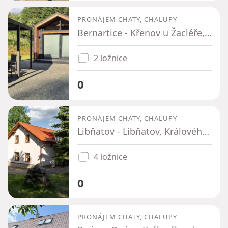
PRONÁJEM CHATY, CHALUPY
Bernartice - Křenov u Žacléře, Královéhradecký kraj
2 ložnice
0
PRONÁJEM CHATY, CHALUPY
Libňatov - Libňatov, Královéhradecký kraj
4 ložnice
0
PRONÁJEM CHATY, CHALUPY