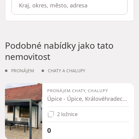
Podobné nabídky jako tato
nemovitost
PRONÁJEM
CHATY A CHALUPY
PRONÁJEM CHATY, CHALUPY
Úpice - Úpice, Královéhradecký kraj
2 ložnice
0