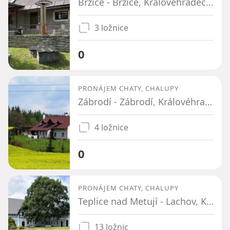
Brzice - Brzice, Královéhradecký kraj
3 ložnice
0
PRONÁJEM CHATY, CHALUPY
Zábrodí - Zábrodí, Královéhradecký kraj
4 ložnice
0
PRONÁJEM CHATY, CHALUPY
Teplice nad Metují - Lachov, Královéhradecký kraj
13 ložnic