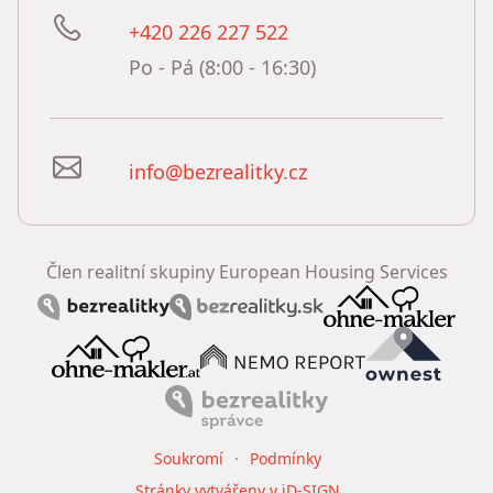
+420 226 227 522
Po - Pá (8:00 - 16:30)
info@bezrealitky.cz
Člen realitní skupiny European Housing Services
Soukromí
Podmínky
Stránky vytvářeny v iD-SIGN