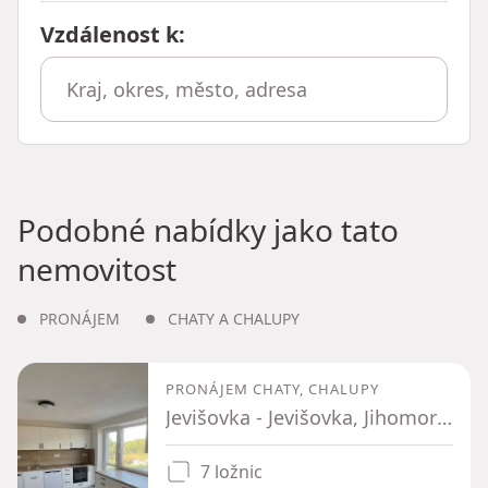
Vzdálenost k
:
Podobné nabídky jako tato
nemovitost
PRONÁJEM
CHATY A CHALUPY
PRONÁJEM CHATY, CHALUPY
Jevišovka - Jevišovka, Jihomoravský kraj
7 ložnic