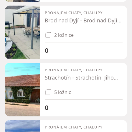
PRONÁJEM CHATY, CHALUPY
Brod nad Dyjí - Brod nad Dyjí, Jihomoravský kraj
2 ložnice
0
PRONÁJEM CHATY, CHALUPY
Strachotín - Strachotín, Jihomoravský kraj
5 ložnic
0
PRONÁJEM CHATY, CHALUPY