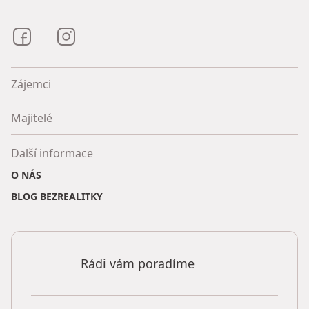
Bezrealitky na Facebooku
Bezrealitky na Instagramu
Zájemci
Majitelé
Další informace
O NÁS
BLOG BEZREALITKY
Rádi vám poradíme