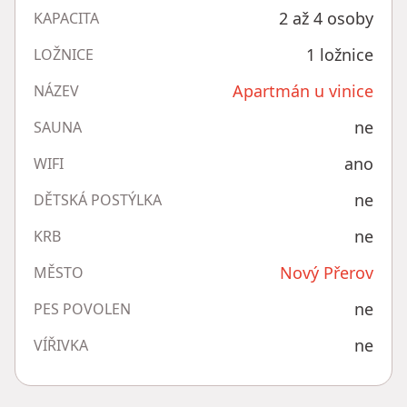
2 až 4 osoby
KAPACITA
1 ložnice
LOŽNICE
Apartmán u vinice
NÁZEV
ne
SAUNA
ano
WIFI
ne
DĚTSKÁ POSTÝLKA
ne
KRB
Nový Přerov
MĚSTO
ne
PES POVOLEN
ne
VÍŘIVKA