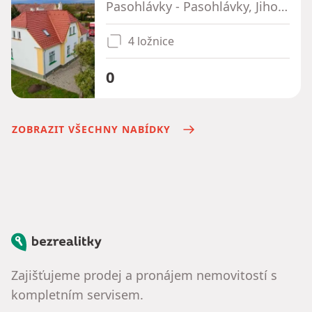
Pasohlávky - Pasohlávky, Jihomoravský kraj
4 ložnice
0
ZOBRAZIT VŠECHNY NABÍDKY
Bezrealitky
Zajišťujeme prodej a pronájem nemovitostí s
kompletním servisem.