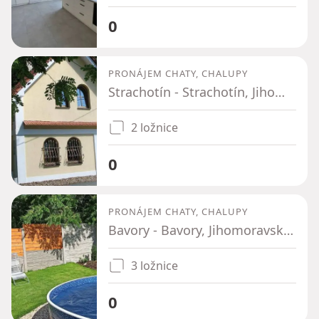
0
PRONÁJEM CHATY, CHALUPY
Strachotín - Strachotín, Jihomoravský kraj
2 ložnice
0
PRONÁJEM CHATY, CHALUPY
Bavory - Bavory, Jihomoravský kraj
3 ložnice
0