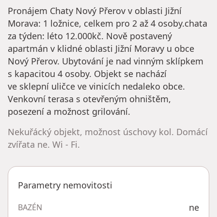
Pronájem Chaty Nový Přerov v oblasti Jižní
Morava: 1 ložnice, celkem pro 2 až 4 osoby.chata
za týden: léto 12.000kč. Nově postavený
apartmán v klidné oblasti Jižní Moravy u obce
Nový Přerov. Ubytování je nad vinným sklípkem
s kapacitou 4 osoby. Objekt se nachází
ve sklepní uličce ve vinicích nedaleko obce.
Venkovní terasa s otevřeným ohništěm,
posezení a možnost grilování.
Nekuřácký objekt, možnost úschovy kol. Domácí
zvířata ne. Wi - Fi.
Parametry nemovitosti
ne
BAZÉN