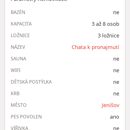
ne
BAZÉN
3 až 8 osob
KAPACITA
3 ložnice
LOŽNICE
Chata k pronajmutí
NÁZEV
ne
SAUNA
ne
WIFI
ne
DĚTSKÁ POSTÝLKA
ne
KRB
Jenišov
MĚSTO
ano
PES POVOLEN
ne
VÍŘIVKA