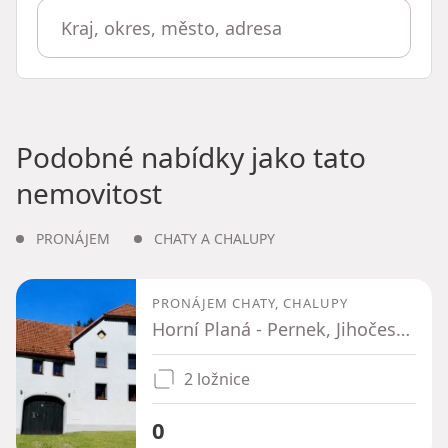
Podobné nabídky jako tato
nemovitost
PRONÁJEM
CHATY A CHALUPY
PRONÁJEM CHATY, CHALUPY
Horní Planá - Pernek, Jihočeský kraj
2 ložnice
0