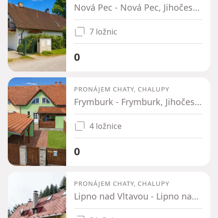
Nová Pec - Nová Pec, Jihočeský kraj
7 ložnic
0
PRONÁJEM CHATY, CHALUPY
Frymburk - Frymburk, Jihočeský kraj
4 ložnice
0
PRONÁJEM CHATY, CHALUPY
Lipno nad Vltavou - Lipno nad Vltavou, Jihočeský kraj