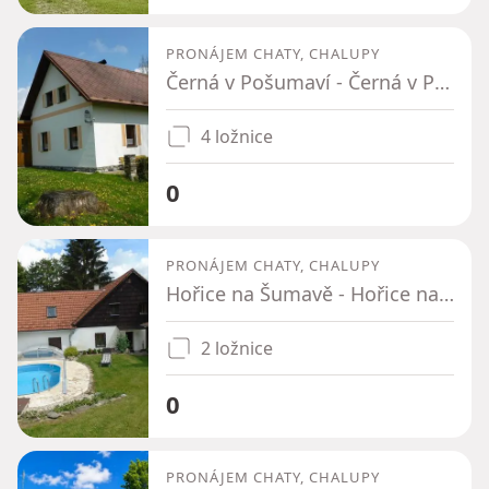
PRONÁJEM CHATY, CHALUPY
Černá v Pošumaví - Černá v Pošumaví, Jihočeský kraj
4 ložnice
0
PRONÁJEM CHATY, CHALUPY
Hořice na Šumavě - Hořice na Šumavě, Jihočeský kraj
2 ložnice
0
PRONÁJEM CHATY, CHALUPY