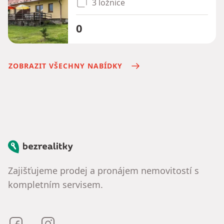
3 ložnice
0
ZOBRAZIT VŠECHNY NABÍDKY
Bezrealitky
Zajišťujeme prodej a pronájem nemovitostí s
kompletním servisem.
Bezrealitky na Facebooku
Bezrealitky na Instagramu