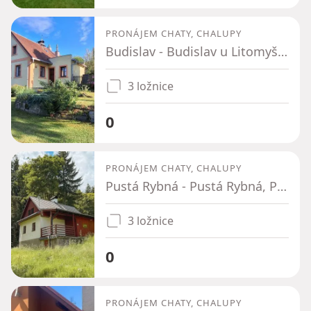
PRONÁJEM CHATY, CHALUPY
Budislav - Budislav u Litomyšle, Pardubický kraj
3 ložnice
0
PRONÁJEM CHATY, CHALUPY
Pustá Rybná - Pustá Rybná, Pardubický kraj
3 ložnice
0
PRONÁJEM CHATY, CHALUPY