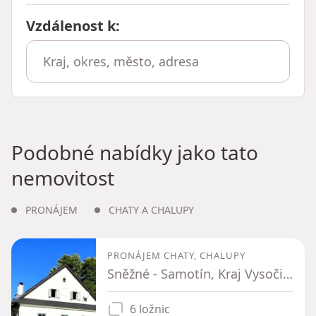
Vzdálenost k
:
Podobné nabídky jako tato
nemovitost
PRONÁJEM
CHATY A CHALUPY
PRONÁJEM CHATY, CHALUPY
Sněžné - Samotín, Kraj Vysočina
6 ložnic