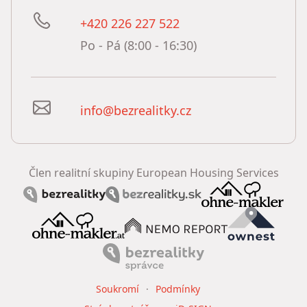
+420 226 227 522
Po - Pá (8:00 - 16:30)
info@bezrealitky.cz
Člen realitní skupiny European Housing Services
Soukromí
Podmínky