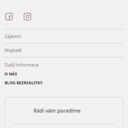
Bezrealitky na Facebooku
Bezrealitky na Instagramu
Zájemci
Majitelé
Další informace
O NÁS
BLOG BEZREALITKY
Rádi vám poradíme