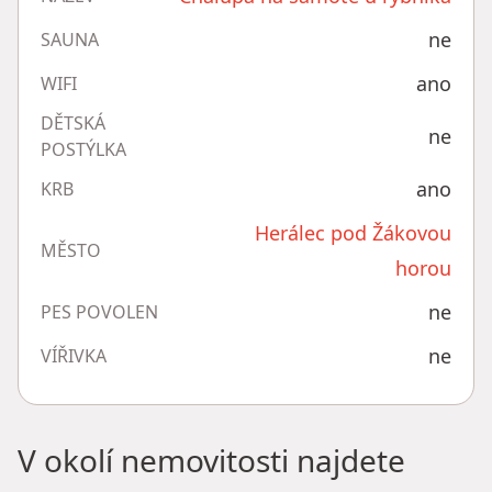
ne
SAUNA
ano
WIFI
DĚTSKÁ
ne
POSTÝLKA
ano
KRB
Herálec pod Žákovou
MĚSTO
horou
ne
PES POVOLEN
ne
VÍŘIVKA
V okolí nemovitosti najdete