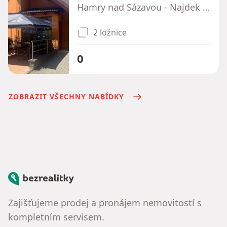
Hamry nad Sázavou - Najdek na Moravě, Kraj Vysočina
2 ložnice
0
ZOBRAZIT VŠECHNY NABÍDKY
Bezrealitky
Zajišťujeme prodej a pronájem nemovitostí s
kompletním servisem.