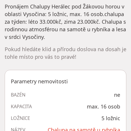
Pronájem Chalupy Herálec pod Žákovou horou v
oblasti Vysočina: 5 ložnic, max. 16 osob.chalupa
za týden: léto 33.000kč, zima 23.000kč. Chalupa s
rodinnou atmosférou na samotě u rybníka a lesa
v srdci Vysočiny.
Pokud hledáte klid a přírodu doslova na dosah je
tohle místo pro vás to pravé!
Parametry nemovitosti
ne
BAZÉN
max. 16 osob
KAPACITA
5 ložnic
LOŽNICE
Chalupa na samotě u rybníka
NÁZEV