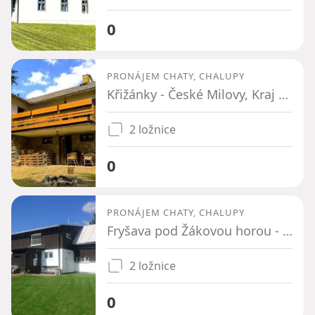
0
PRONÁJEM CHATY, CHALUPY
Křižánky - České Milovy, Kraj Vysočina
2 ložnice
0
PRONÁJEM CHATY, CHALUPY
Fryšava pod Žákovou horou - Fryšava pod Žákovou horou, Kraj Vysočina
2 ložnice
0