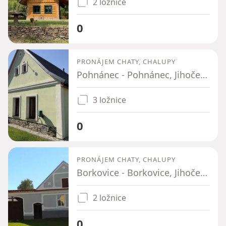
2 ložnice
0
PRONÁJEM CHATY, CHALUPY
Pohnánec - Pohnánec, Jihočeský kraj
3 ložnice
0
PRONÁJEM CHATY, CHALUPY
Borkovice - Borkovice, Jihočeský kraj
2 ložnice
0