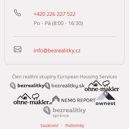
+420 226 227 522
Po - Pá (8:00 - 16:30)
info@bezrealitky.cz
Člen realitní skupiny European Housing Services
Soukromí
Podmínky