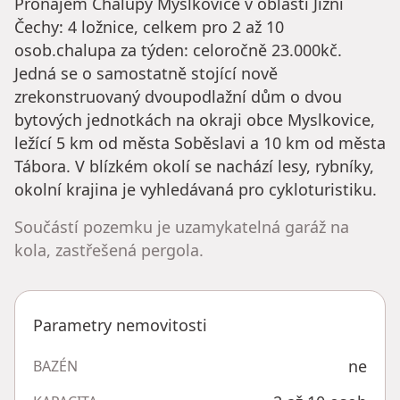
Pronájem Chalupy Myslkovice v oblasti Jižní
Čechy: 4 ložnice, celkem pro 2 až 10
osob.chalupa za týden: celoročně 23.000kč.
Jedná se o samostatně stojící nově
zrekonstruovaný dvoupodlažní dům o dvou
bytových jednotkách na okraji obce Myslkovice,
ležící 5 km od města Soběslavi a 10 km od města
Tábora. V blízkém okolí se nachází lesy, rybníky,
okolní krajina je vyhledávaná pro cykloturistiku.
Součástí pozemku je uzamykatelná garáž na
kola, zastřešená pergola.
Parametry nemovitosti
ne
BAZÉN