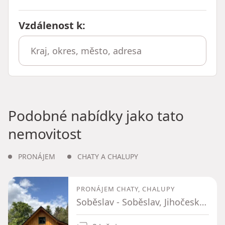
Vzdálenost k
:
Podobné nabídky jako tato
nemovitost
PRONÁJEM
CHATY A CHALUPY
PRONÁJEM CHATY, CHALUPY
Soběslav - Soběslav, Jihočeský kraj