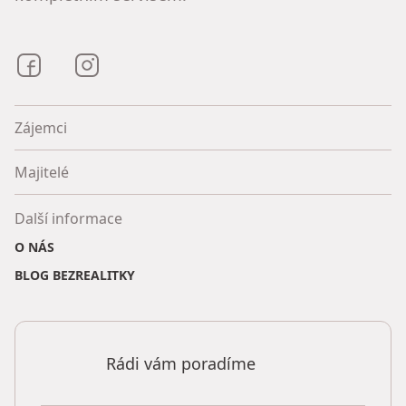
Bezrealitky na Facebooku
Bezrealitky na Instagramu
Zájemci
Majitelé
Další informace
O NÁS
BLOG BEZREALITKY
Rádi vám poradíme