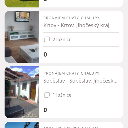
PRONÁJEM CHATY, CHALUPY
Krtov - Krtov, Jihočeský kraj
2 ložnice
0
PRONÁJEM CHATY, CHALUPY
Soběslav - Soběslav, Jihočeský kraj
1 ložnice
0