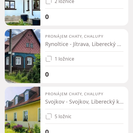
2 ložnice
0
PRONÁJEM CHATY, CHALUPY
Rynoltice - Jítrava, Liberecký kraj
1 ložnice
0
PRONÁJEM CHATY, CHALUPY
Svojkov - Svojkov, Liberecký kraj
5 ložnic
0