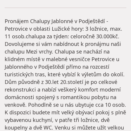
Pronájem Chalupy Jablonné v Podještědí -
Petrovice v oblasti Lužické hory: 3 ložnice, max.
11 osob.chalupa za týden: celoročně 30.000kč.
Dovolujeme si vám nabídnout k pronájmu naši
chalupu Mezi vrchy. Chalupa se nachází na
klidném místě v malebné vesničce Petrovice u
Jablonného v Podještědí přímo na rozcestí
turistických tras, které vybízí k výletům do okolí.
Dům původně z 30.let 20.století je po celkové
rekonstrukci a nabízí veškerý komfort moderní
domácnosti spojený s romantikou pobytu na
venkově. Pohodlně se u nás ubytuje cca 10 osob.
K dispozici budete mít velký obývací pokoj s plně
vybavenou kuchyní, v patře tři ložnice, dvě
koupelny a dvě WC. Venku si můžete užít velkou