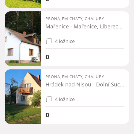
PRONÁJEM CHATY, CHALUPY
Mařenice - Mařenice, Liberecký kraj
4 ložnice
0
PRONÁJEM CHATY, CHALUPY
Hrádek nad Nisou - Dolní Suchá u Chotyně, Liberecký kraj
4 ložnice
0