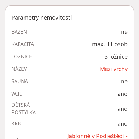
Parametry nemovitosti
ne
BAZÉN
max. 11 osob
KAPACITA
3 ložnice
LOŽNICE
Mezi vrchy
NÁZEV
ne
SAUNA
ano
WIFI
DĚTSKÁ
ano
POSTÝLKA
ano
KRB
Jablonné v Podještědí -