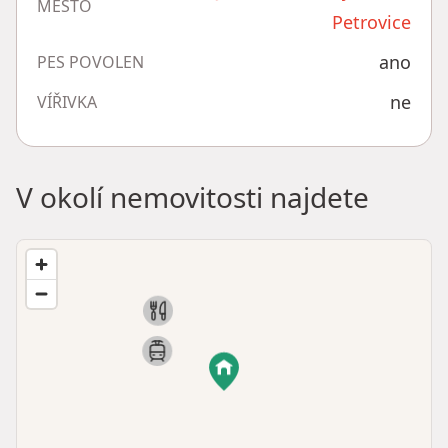
MĚSTO
Petrovice
ano
PES POVOLEN
ne
VÍŘIVKA
V okolí nemovitosti najdete