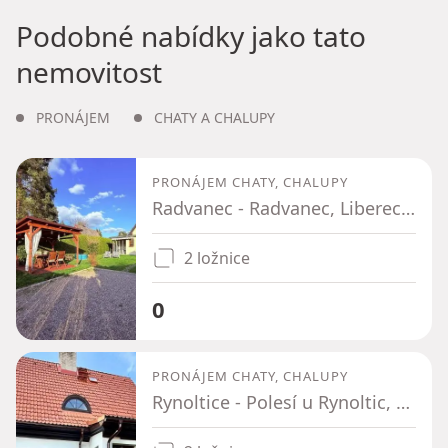
Podobné nabídky jako tato
nemovitost
PRONÁJEM
CHATY A CHALUPY
PRONÁJEM CHATY, CHALUPY
Radvanec - Radvanec, Liberecký kraj
2 ložnice
0
PRONÁJEM CHATY, CHALUPY
Rynoltice - Polesí u Rynoltic, Liberecký kraj