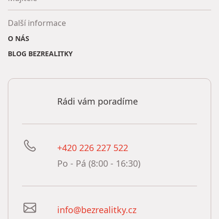
Další informace
O NÁS
BLOG BEZREALITKY
Rádi vám poradíme
+420 226 227 522
Po - Pá (8:00 - 16:30)
info@bezrealitky.cz