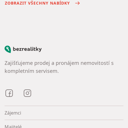
ZOBRAZIT VŠECHNY NABÍDKY
Bezrealitky
Zajišťujeme prodej a pronájem nemovitostí s
kompletním servisem.
Bezrealitky na Facebooku
Bezrealitky na Instagramu
Zájemci
Majitelé