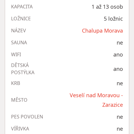
1 až 13 osob
KAPACITA
5 ložnic
LOŽNICE
Chalupa Morava
NÁZEV
ne
SAUNA
ano
WIFI
DĚTSKÁ
ano
POSTÝLKA
ne
KRB
Veselí nad Moravou -
MĚSTO
Zarazice
ne
PES POVOLEN
ne
VÍŘIVKA