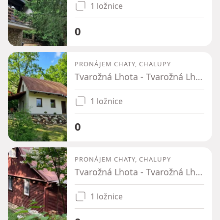
1 ložnice
0
PRONÁJEM CHATY, CHALUPY
Tvarožná Lhota - Tvarožná Lhota, Jihomoravský kraj
1 ložnice
0
PRONÁJEM CHATY, CHALUPY
Tvarožná Lhota - Tvarožná Lhota, Jihomoravský kraj
1 ložnice