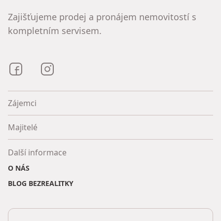
Zajišťujeme prodej a pronájem nemovitostí s
kompletním servisem.
Bezrealitky na Facebooku
Bezrealitky na Instagramu
Zájemci
Majitelé
Další informace
O NÁS
BLOG BEZREALITKY