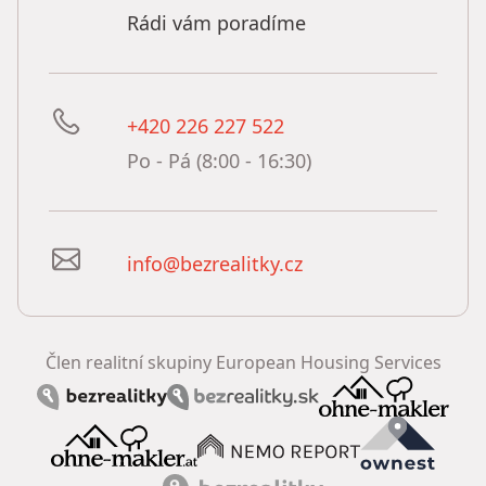
Rádi vám poradíme
+420 226 227 522
Po - Pá (8:00 - 16:30)
info@bezrealitky.cz
Člen realitní skupiny European Housing Services