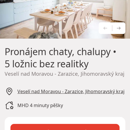
PŘEDCH
NÁS
Pronájem chaty, chalupy
•
5 ložnic bez realitky
Veselí nad Moravou - Zarazice, Jihomoravský kraj
Veselí nad Moravou - Zarazice, Jihomoravský kraj
MHD 4 minuty pěšky