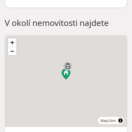
V okolí nemovitosti najdete
MapLibre