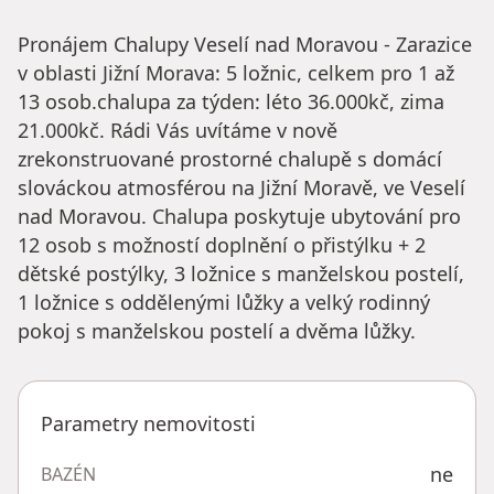
Pronájem Chalupy Veselí nad Moravou - Zarazice
v oblasti Jižní Morava: 5 ložnic, celkem pro 1 až
13 osob.chalupa za týden: léto 36.000kč, zima
21.000kč. Rádi Vás uvítáme v nově
zrekonstruované prostorné chalupě s domácí
slováckou atmosférou na Jižní Moravě, ve Veselí
nad Moravou. Chalupa poskytuje ubytování pro
12 osob s možností doplnění o přistýlku + 2
dětské postýlky, 3 ložnice s manželskou postelí,
1 ložnice s oddělenými lůžky a velký rodinný
pokoj s manželskou postelí a dvěma lůžky.
Parametry nemovitosti
ne
BAZÉN