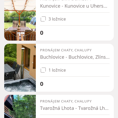
Kunovice - Kunovice u Uherského Hradiště, Zlínský kraj
3 ložnice
0
PRONÁJEM CHATY, CHALUPY
Buchlovice - Buchlovice, Zlínský kraj
1 ložnice
0
PRONÁJEM CHATY, CHALUPY
Tvarožná Lhota - Tvarožná Lhota, Jihomoravský kraj