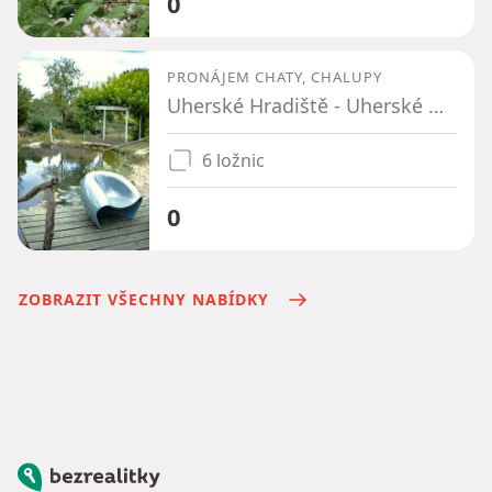
0
PRONÁJEM CHATY, CHALUPY
Uherské Hradiště - Uherské Hradiště, Zlínský kraj
6 ložnic
0
ZOBRAZIT VŠECHNY NABÍDKY
Bezrealitky