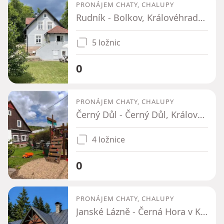
PRONÁJEM CHATY, CHALUPY
Rudník - Bolkov, Královéhradecký kraj
5 ložnic
0
PRONÁJEM CHATY, CHALUPY
Černý Důl - Černý Důl, Královéhradecký kraj
4 ložnice
0
PRONÁJEM CHATY, CHALUPY
Janské Lázně - Černá Hora v Krkonoších, Královéhradecký kraj