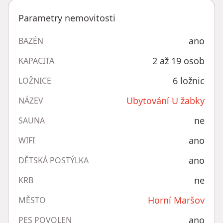
Parametry nemovitosti
ano
BAZÉN
2 až 19 osob
KAPACITA
6 ložnic
LOŽNICE
Ubytování U žabky
NÁZEV
ne
SAUNA
ano
WIFI
ano
DĚTSKÁ POSTÝLKA
ne
KRB
Horní Maršov
MĚSTO
ano
PES POVOLEN