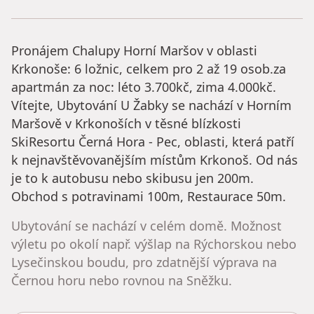
Pronájem Chalupy Horní Maršov v oblasti
Krkonoše: 6 ložnic, celkem pro 2 až 19 osob.za
apartmán za noc: léto 3.700kč, zima 4.000kč.
Vítejte, Ubytování U Žabky se nachází v Horním
Maršově v Krkonoších v těsné blízkosti
SkiResortu Černá Hora - Pec, oblasti, která patří
k nejnavštěvovanějším místům Krkonoš. Od nás
je to k autobusu nebo skibusu jen 200m.
Obchod s potravinami 100m, Restaurace 50m.
Ubytování se nachází v celém domě. Možnost
výletu po okolí např. výšlap na Rýchorskou nebo
Lysečinskou boudu, pro zdatnější výprava na
Černou horu nebo rovnou na Sněžku.