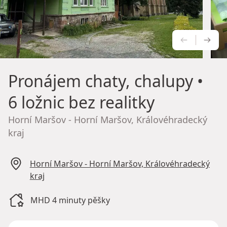
PŘEDCH
NÁS
Pronájem chaty, chalupy
•
6 ložnic bez realitky
Horní Maršov - Horní Maršov, Královéhradecký
kraj
Horní Maršov - Horní Maršov, Královéhradecký
kraj
MHD 4 minuty pěšky