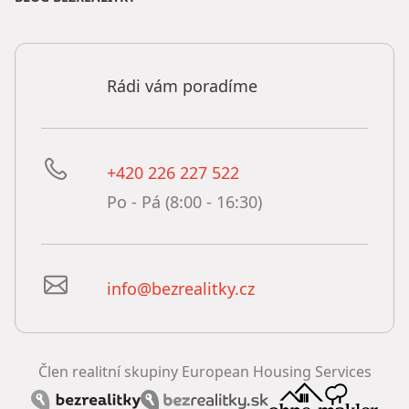
Rádi vám poradíme
+420 226 227 522
Po - Pá (8:00 - 16:30)
info@bezrealitky.cz
Člen realitní skupiny European Housing Services