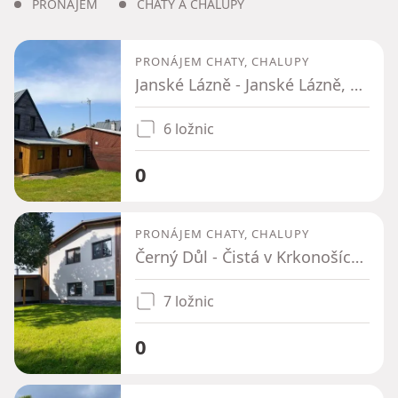
PRONÁJEM
CHATY A CHALUPY
PRONÁJEM CHATY, CHALUPY
Janské Lázně - Janské Lázně, Královéhradecký kraj
6 ložnic
0
PRONÁJEM CHATY, CHALUPY
Černý Důl - Čistá v Krkonoších, Královéhradecký kraj
7 ložnic
0