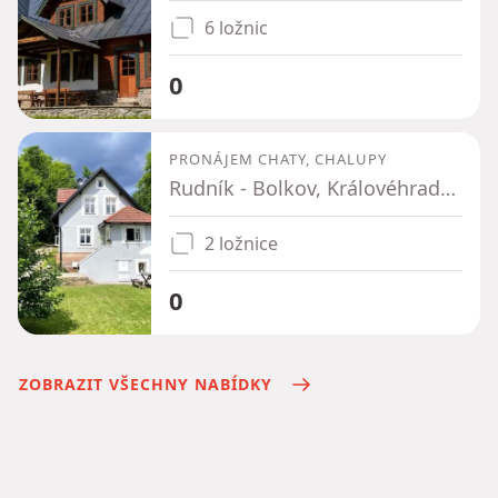
6 ložnic
0
PRONÁJEM CHATY, CHALUPY
Rudník - Bolkov, Královéhradecký kraj
2 ložnice
0
ZOBRAZIT VŠECHNY NABÍDKY