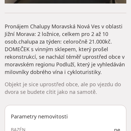
Pronájem Chalupy Moravská Nová Ves v oblasti
Jižní Morava: 2 ložnice, celkem pro 2 až 10
osob.chalupa za týden: celoročně 21.000kč.
DOMEČEK s vinným sklepem, který prošel
rekonstrukcí, se nachází téměř uprostřed obce v
moravském regionu Podluží, který je vyhledáván
milovníky dobrého vína i cykloturistiky.
Objekt je sice uprostřed obce, ale po vjezdu do
dvora se budete cítit jako na samotě.
Parametry nemovitosti
ne
BAZÉN