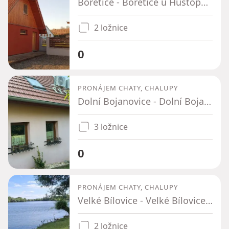
Bořetice - Bořetice u Hustopečí, Jihomoravský kraj
2 ložnice
0
PRONÁJEM CHATY, CHALUPY
Dolní Bojanovice - Dolní Bojanovice, Jihomoravský kraj
3 ložnice
0
PRONÁJEM CHATY, CHALUPY
Velké Bílovice - Velké Bílovice, Jihomoravský kraj
2 ložnice