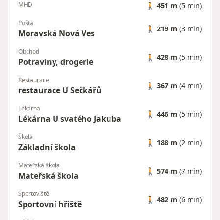
MHD
🚶
451 m
(5 min)
Pošta
🚶
219 m
(3 min)
Moravská Nová Ves
Obchod
🚶
428 m
(5 min)
Potraviny, drogerie
Restaurace
🚶
367 m
(4 min)
restaurace U Sečkářů
Lékárna
🚶
446 m
(5 min)
Lékárna U svatého Jakuba
Škola
🚶
188 m
(2 min)
Základní škola
Mateřská škola
🚶
574 m
(7 min)
Mateřská škola
Sportoviště
🚶
482 m
(6 min)
Sportovní hřiště