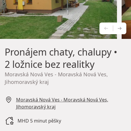
PŘEDCH
NÁS
Pronájem chaty, chalupy
•
2 ložnice bez realitky
Moravská Nová Ves - Moravská Nová Ves,
Jihomoravský kraj
Moravská Nová Ves - Moravská Nová Ves,
Jihomoravský kraj
MHD 5 minut pěšky