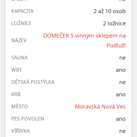
2 až 10 osob
KAPACITA
2 ložnice
LOŽNICE
DOMEČEK S vinným sklepem na
NÁZEV
Podluží
ne
SAUNA
ano
WIFI
ne
DĚTSKÁ POSTÝLKA
ano
KRB
Moravská Nová Ves
MĚSTO
ano
PES POVOLEN
ne
VÍŘIVKA