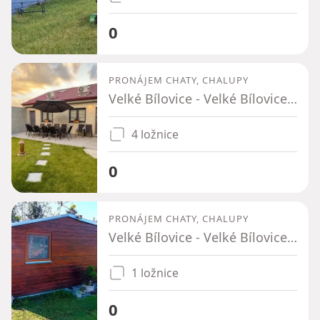
0
PRONÁJEM CHATY, CHALUPY
Velké Bílovice - Velké Bílovice, Jihomoravský kraj
4 ložnice
0
PRONÁJEM CHATY, CHALUPY
Velké Bílovice - Velké Bílovice, Jihomoravský kraj
1 ložnice
0