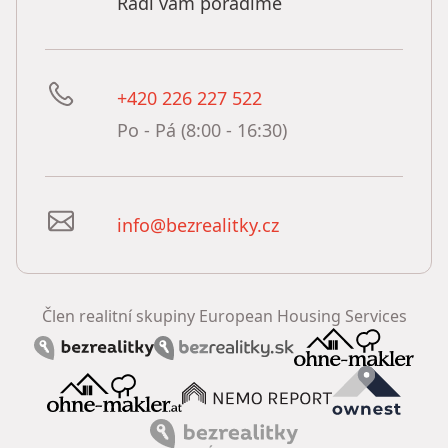
Rádi vám poradíme
+420 226 227 522
Po - Pá (8:00 - 16:30)
info@bezrealitky.cz
Člen realitní skupiny European Housing Services