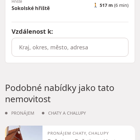
Hřiště
🚶
517 m
(6 min)
Sokolské hřiště
Vzdálenost k
:
Podobné nabídky jako tato
nemovitost
PRONÁJEM
CHATY A CHALUPY
PRONÁJEM CHATY, CHALUPY