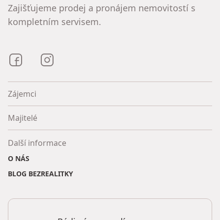
Zajišťujeme prodej a pronájem nemovitostí s
kompletním servisem.
Bezrealitky na Facebooku
Bezrealitky na Instagramu
Zájemci
Majitelé
Další informace
O NÁS
BLOG BEZREALITKY