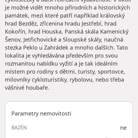
je možné vidět mnoho přírodních a historických
památek, mezi které patří například královský
hrad Bezděz, zřícenina hradu Jestřebí, hrad
Kokořín, hrad Houska, Panská skála Kamenický
Šenov, Jetřichovické a Sloupské skály, naučná
stezka Peklo u Zahrádek a mnoho dalších. Tato
lokalita je vyhledávána především pro svou
rozmanitou nabídku vyžití a je tak ideálním
místem pro rodiny s dětmi, turisty, sportovce,
milovníky cykloturistiky, rybolovu, nebo třeba
vášnivé houbaře.
Parametry nemovitosti
ne
BAZÉN