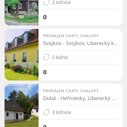
2 ložnice
0
PRONÁJEM CHATY, CHALUPY
Svojkov - Svojkov, Liberecký kraj
5 ložnic
0
PRONÁJEM CHATY, CHALUPY
Dubá - Heřmánky, Liberecký kraj
3 ložnice
0