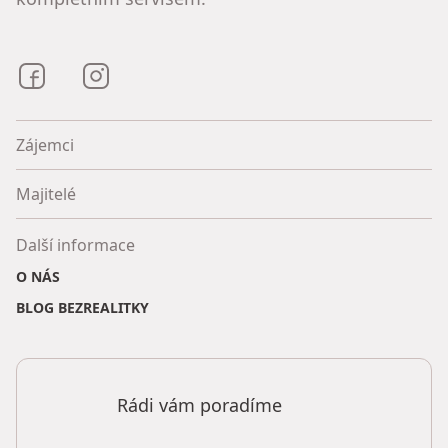
Bezrealitky na Facebooku
Bezrealitky na Instagramu
Zájemci
Majitelé
Další informace
O NÁS
BLOG BEZREALITKY
Rádi vám poradíme