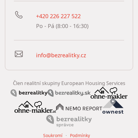
+420 226 227 522
Po - Pá (8:00 - 16:30)
info@bezrealitky.cz
Člen realitní skupiny European Housing Services
Soukromí
Podmínky