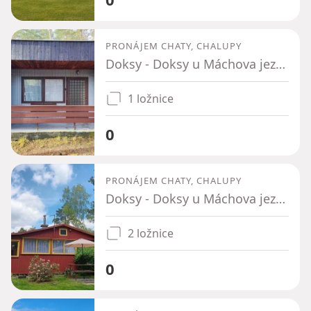
PRONÁJEM CHATY, CHALUPY
Doksy - Doksy u Máchova jezera, Liberecký kraj
1 ložnice
0
PRONÁJEM CHATY, CHALUPY
Doksy - Doksy u Máchova jezera, Liberecký kraj
2 ložnice
0