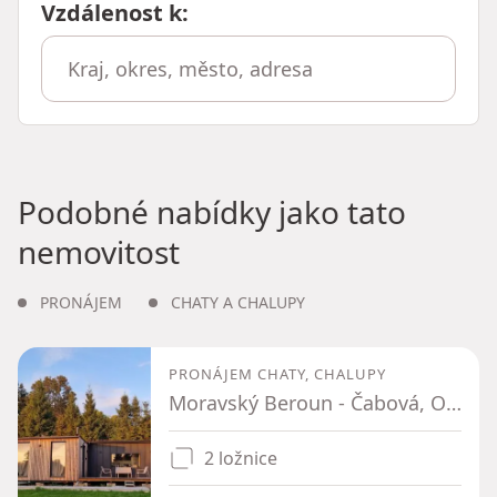
Vzdálenost k
:
Podobné nabídky jako tato
nemovitost
PRONÁJEM
CHATY A CHALUPY
PRONÁJEM CHATY, CHALUPY
Moravský Beroun - Čabová, Olomoucký kraj
2 ložnice