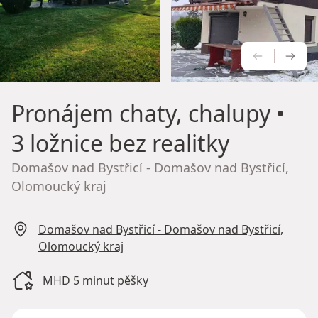
PŘEDCH
NÁS
Pronájem chaty, chalupy
•
3 ložnice bez realitky
Domašov nad Bystřicí - Domašov nad Bystřicí,
Olomoucký kraj
Domašov nad Bystřicí - Domašov nad Bystřicí,
Olomoucký kraj
MHD 5 minut pěšky