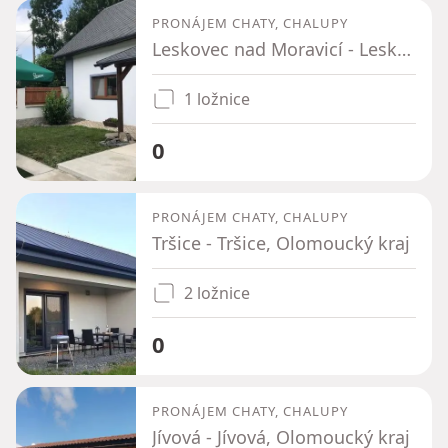
PRONÁJEM CHATY, CHALUPY
Leskovec nad Moravicí - Leskovec nad Moravicí, Moravskoslezský kraj
1 ložnice
0
PRONÁJEM CHATY, CHALUPY
Tršice - Tršice, Olomoucký kraj
2 ložnice
0
PRONÁJEM CHATY, CHALUPY
Jívová - Jívová, Olomoucký kraj