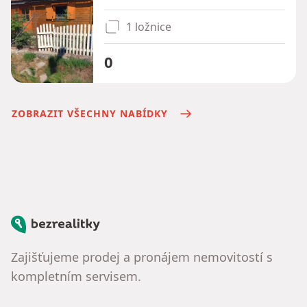
1 ložnice
0
ZOBRAZIT VŠECHNY NABÍDKY
Bezrealitky
Zajišťujeme prodej a pronájem nemovitostí s
kompletním servisem.