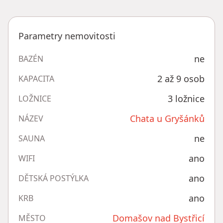
Parametry nemovitosti
ne
BAZÉN
2 až 9 osob
KAPACITA
3 ložnice
LOŽNICE
Chata u Gryšánků
NÁZEV
ne
SAUNA
ano
WIFI
ano
DĚTSKÁ POSTÝLKA
ano
KRB
Domašov nad Bystřicí
MĚSTO