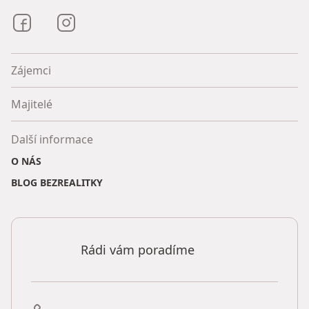
Bezrealitky na Facebooku
Bezrealitky na Instagramu
Zájemci
Majitelé
Další informace
O NÁS
BLOG BEZREALITKY
Rádi vám poradíme