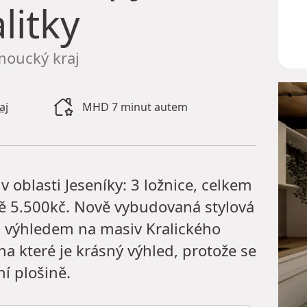
litky
omoucký kraj
aj
MHD 7 minut autem
 oblasti Jeseníky: 3 ložnice, celkem
ně 5.500kč. Nově vybudovaná stylová
 s výhledem na masiv Kralického
na které je krásný výhled, protože se
ní plošině.