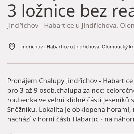
3 ložnice bez rea
Jindřichov - Habartice u Jindřichova, Ol
Jindřichov - Habartice u Jindřichova, Olomoucký kr
Pronájem Chalupy Jindřichov - Habartice v
pro 3 až 9 osob.chalupa za noc: celoroč
roubenka ve velmi klidné části Jeseníků
Sněžníku. Lokalita je obklopena horami, 
nachází v horní části Habartic - na náhor