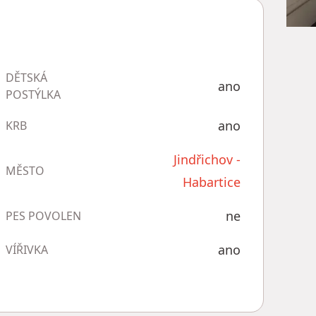
DĚTSKÁ
ano
POSTÝLKA
ano
KRB
Jindřichov -
MĚSTO
Habartice
ne
PES POVOLEN
ano
VÍŘIVKA