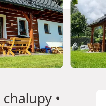
 chalupy
•