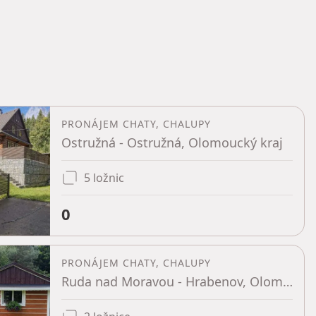
PRONÁJEM CHATY, CHALUPY
Ostružná - Ostružná, Olomoucký kraj
5 ložnic
0
PRONÁJEM CHATY, CHALUPY
Ruda nad Moravou - Hrabenov, Olomoucký kraj