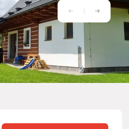
PŘEDCHOZÍ
NÁSLEDUJÍ