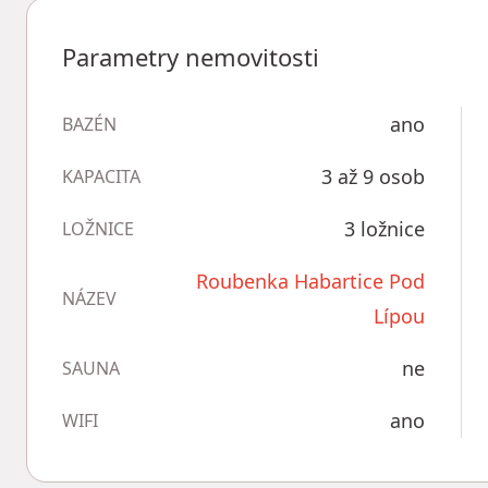
Parametry nemovitosti
ano
BAZÉN
3 až 9 osob
KAPACITA
3 ložnice
LOŽNICE
Roubenka Habartice Pod
NÁZEV
Lípou
ne
SAUNA
ano
WIFI