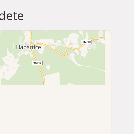
jdete