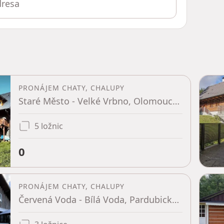
PRONÁJEM CHATY, CHALUPY
Staré Město - Velké Vrbno, Olomoucký kraj
5 ložnic
0
PRONÁJEM CHATY, CHALUPY
Červená Voda - Bílá Voda, Pardubický kraj