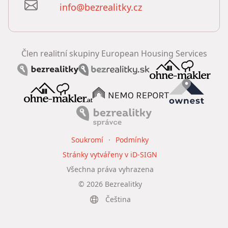
info@bezrealitky.cz
Člen realitní skupiny European Housing Services
Soukromí
Podmínky
Stránky vytvářeny v iD-SIGN
Všechna práva vyhrazena
©
2026
Bezrealitky
Čeština