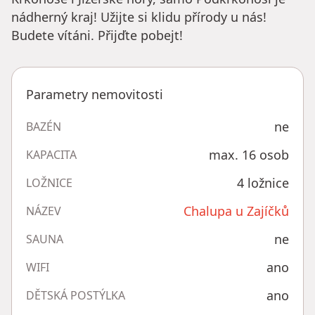
nádherný kraj! Užijte si klidu přírody u nás!
Budete vítáni. Přijďte pobejt!
Parametry nemovitosti
ne
BAZÉN
max. 16 osob
KAPACITA
4 ložnice
LOŽNICE
Chalupa u Zajíčků
NÁZEV
ne
SAUNA
ano
WIFI
ano
DĚTSKÁ POSTÝLKA