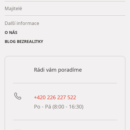
Majitelé
Další informace
O NÁS
BLOG BEZREALITKY
Rádi vám poradíme
+420 226 227 522
Po - Pá (8:00 - 16:30)