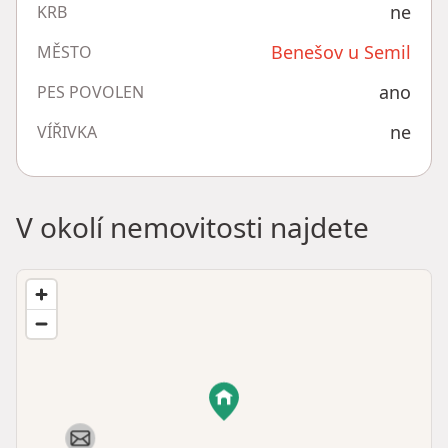
ne
KRB
Benešov u Semil
MĚSTO
ano
PES POVOLEN
ne
VÍŘIVKA
V okolí nemovitosti najdete