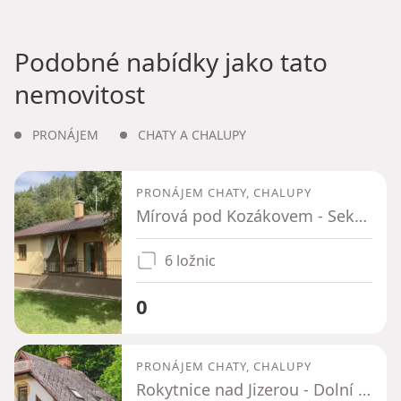
Podobné nabídky jako tato
nemovitost
PRONÁJEM
CHATY A CHALUPY
PRONÁJEM CHATY, CHALUPY
Mírová pod Kozákovem - Sekerkovy Loučky, Liberecký kraj
6 ložnic
0
PRONÁJEM CHATY, CHALUPY
Rokytnice nad Jizerou - Dolní Rokytnice, Liberecký kraj