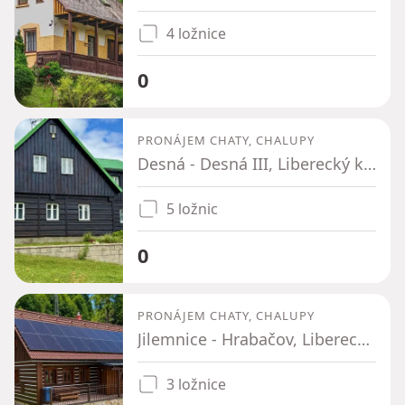
4 ložnice
0
PRONÁJEM CHATY, CHALUPY
Desná - Desná III, Liberecký kraj
5 ložnic
0
PRONÁJEM CHATY, CHALUPY
Jilemnice - Hrabačov, Liberecký kraj
3 ložnice