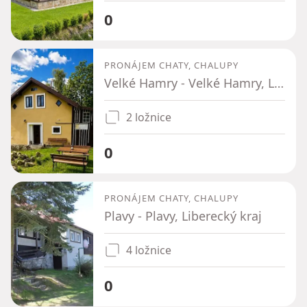
0
PRONÁJEM CHATY, CHALUPY
Velké Hamry - Velké Hamry, Liberecký kraj
2 ložnice
0
PRONÁJEM CHATY, CHALUPY
Plavy - Plavy, Liberecký kraj
4 ložnice
0