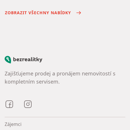
ZOBRAZIT VŠECHNY NABÍDKY
Bezrealitky
Zajišťujeme prodej a pronájem nemovitostí s
kompletním servisem.
Bezrealitky na Facebooku
Bezrealitky na Instagramu
Zájemci