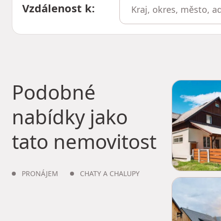
Vzdálenost k
:
Podobné
nabídky jako
tato nemovitost
PRONÁJEM
CHATY A CHALUPY