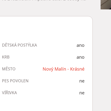
ano
DĚTSKÁ POSTÝLKA
ano
KRB
Nový Malín - Krásné
MĚSTO
ne
PES POVOLEN
ne
VÍŘIVKA