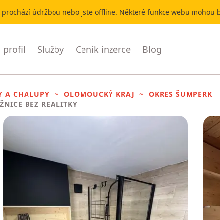
r prochází údržbou nebo jste offline. Některé funkce webu mohou
profil
Služby
Ceník inzerce
Blog
Y A CHALUPY
OLOMOUCKÝ KRAJ
OKRES ŠUMPERK
OŽNICE BEZ REALITKY