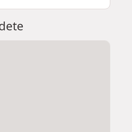
jdete