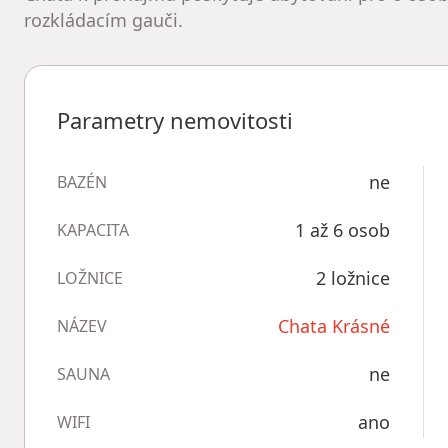
rozkládacím gauči.
Parametry nemovitosti
ne
BAZÉN
1 až 6 osob
KAPACITA
2 ložnice
LOŽNICE
Chata Krásné
NÁZEV
ne
SAUNA
ano
WIFI