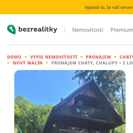
Vypadá to, že náš serve
Bezrealitky
Nemovitosti
Premium 
DOMŮ
VÝPIS NEMOVITOSTÍ
PRONÁJEM
CHAT
NOVÝ MALÍN
PRONÁJEM CHATY, CHALUPY
• 2 L