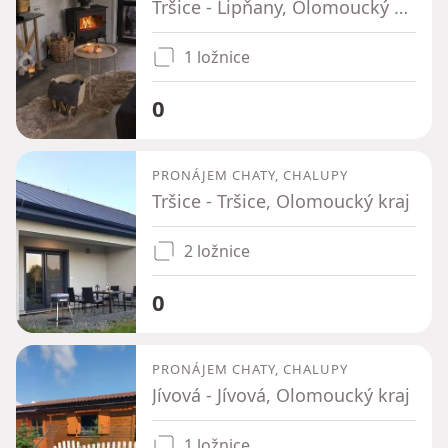
Tršice - Lipňany, Olomoucký kraj
1 ložnice
0
PRONÁJEM CHATY, CHALUPY
Tršice - Tršice, Olomoucký kraj
2 ložnice
0
PRONÁJEM CHATY, CHALUPY
Jívová - Jívová, Olomoucký kraj
1 ložnice