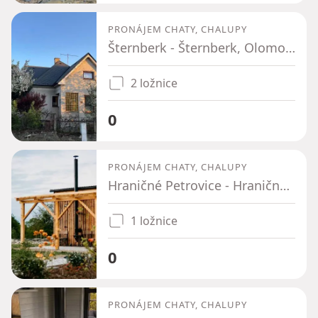
PRONÁJEM CHATY, CHALUPY
Šternberk - Šternberk, Olomoucký kraj
2 ložnice
0
PRONÁJEM CHATY, CHALUPY
Hraničné Petrovice - Hraničné Petrovice, Olomoucký kraj
1 ložnice
0
PRONÁJEM CHATY, CHALUPY