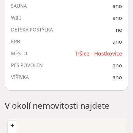
ano
SAUNA
ano
WIFI
ne
DĚTSKÁ POSTÝLKA
ano
KRB
Tršice - Hostkovice
MĚSTO
ano
PES POVOLEN
ano
VÍŘIVKA
V okolí nemovitosti najdete