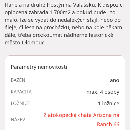
Hané a na druhé Hostýn na Valašsku. K dispozici
oplocená zahrada 1.700m2 a pokud bude i to
málo, lze se vydat do nedalekých stájí, nebo do
áleje, či lesa na procházku, nebo na kole někam
dále, třeba prozkoumat nádherné historické
město Olomouc.
Parametry nemovitosti
ano
BAZÉN
max. 4 osoby
KAPACITA
1 ložnice
LOŽNICE
Zlatokopecká chata Arizona na
NÁZEV
Ranch 66