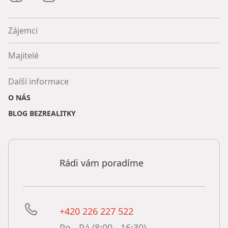
Zájemci
Majitelé
Další informace
O NÁS
BLOG BEZREALITKY
Rádi vám poradíme
+420 226 227 522
Po - Pá (8:00 - 16:30)