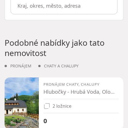
Podobné nabídky jako tato
nemovitost
PRONÁJEM
CHATY A CHALUPY
PRONÁJEM CHATY, CHALUPY
Hlubočky - Hrubá Voda, Olomoucký kraj
2 ložnice
0