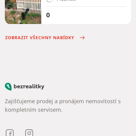
0
ZOBRAZIT VŠECHNY NABÍDKY
Bezrealitky
Zajišťujeme prodej a pronájem nemovitostí s
kompletním servisem.
Bezrealitky na Facebooku
Bezrealitky na Instagramu