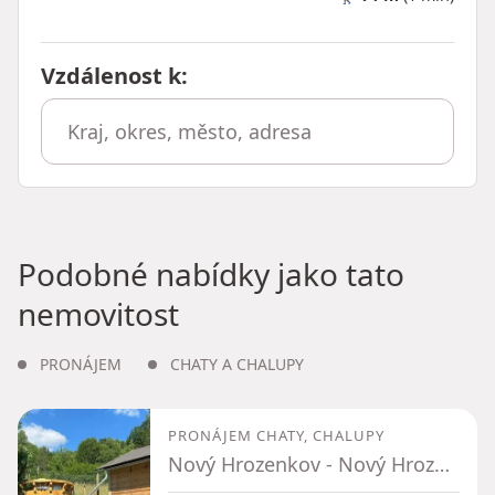
Vzdálenost k
:
Podobné nabídky jako tato
nemovitost
PRONÁJEM
CHATY A CHALUPY
PRONÁJEM CHATY, CHALUPY
Nový Hrozenkov - Nový Hrozenkov, Zlínský kraj