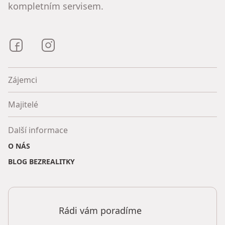
kompletním servisem.
Bezrealitky na Facebooku
Bezrealitky na Instagramu
Zájemci
Majitelé
Další informace
O NÁS
BLOG BEZREALITKY
Rádi vám poradíme