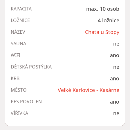
max. 10 osob
KAPACITA
4 ložnice
LOŽNICE
Chata u Stopy
NÁZEV
ne
SAUNA
ano
WIFI
ne
DĚTSKÁ POSTÝLKA
ano
KRB
Velké Karlovice - Kasárne
MĚSTO
ano
PES POVOLEN
ne
VÍŘIVKA