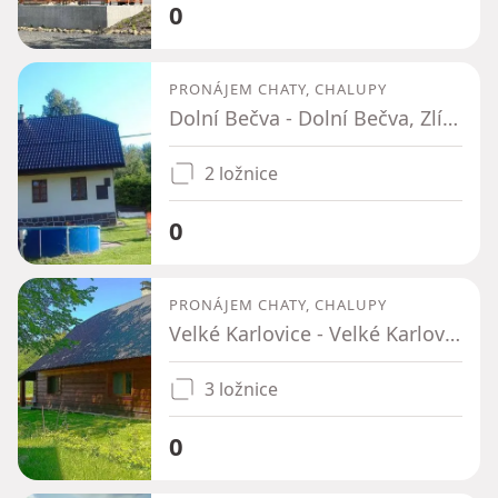
0
PRONÁJEM CHATY, CHALUPY
Dolní Bečva - Dolní Bečva, Zlínský kraj
2 ložnice
0
PRONÁJEM CHATY, CHALUPY
Velké Karlovice - Velké Karlovice, Zlínský kraj
3 ložnice
0