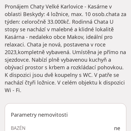
Pronájem Chaty Velké Karlovice - Kasárne v
oblasti Beskydy: 4 ložnice, max. 10 osob.chata za
týden: celoročně 33.000kč. Rodinná Chata U
stopy se nachází v malebné a klidné lokalitě
Kasárna - nedaleko obce Makov, ideální pro
relaxaci. Chata je nová, postavena v roce
2023,kompletně vybavená. Umístěna je přímo na
sjezdovce. Nabízí plně vybavenou kuchyň a
obývací prostor s krbem a rozkládací pohovkou.
K dispozici jsou dvě koupelny s WC. V patře se
nachází čtyři ložnice. V celém objektu k dispozici
Wi - Fi.
Parametry nemovitosti
ne
BAZÉN