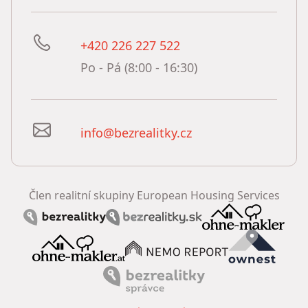
+420 226 227 522
Po - Pá (8:00 - 16:30)
info@bezrealitky.cz
Člen realitní skupiny European Housing Services