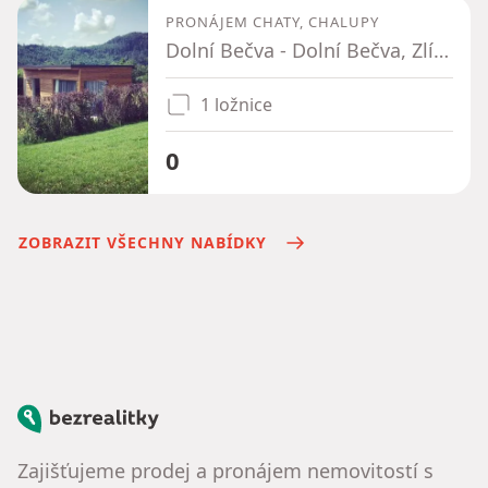
PRONÁJEM CHATY, CHALUPY
Dolní Bečva - Dolní Bečva, Zlínský kraj
1 ložnice
0
ZOBRAZIT VŠECHNY NABÍDKY
Bezrealitky
Zajišťujeme prodej a pronájem nemovitostí s